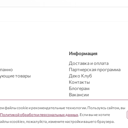
Информация
Доставка и оплата
 панно
Партнерская программа
вующие товары
Деко Клуб
Контакты
Блогерам
Вакансии
ем файлы cookie и рекомендательные технологии. Пользуясь сайтом, вы
Политикой обработки персональных данных
. Если вы не хотите
айлы «cookie», пожалуйста, измените настройки вашего браузера.