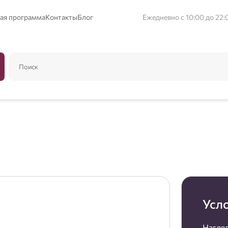
ая программа
Контакты
Блог
Ежедневно с 10:00 до 22:
Усл
Нагляд