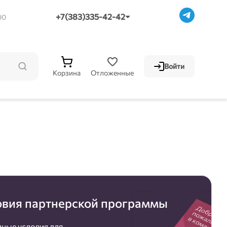
+7(383)335-42-42
00
Войти
Корзина
Отложенные
овия партнерской программы
ные условия для