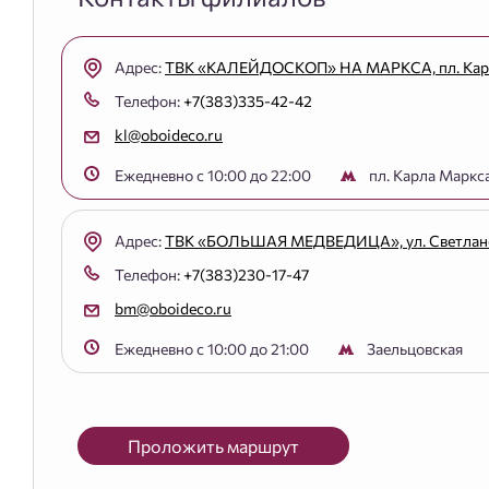
Адрес:
ТВК «КАЛЕЙДОСКОП» НА МАРКСА, пл. Карл
Телефон:
+7(383)335-42-42
kl@oboideco.ru
Ежедневно с 10:00 до 22:00
пл. Карла Маркс
Адрес:
ТВК «БОЛЬШАЯ МЕДВЕДИЦА», ул. Светлано
Телефон:
+7(383)230-17-47
bm@oboideco.ru
Ежедневно с 10:00 до 21:00
Заельцовская
Проложить маршрут