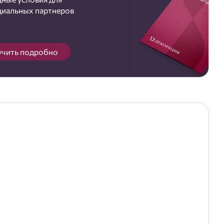
циальных партнеров
учить подробно