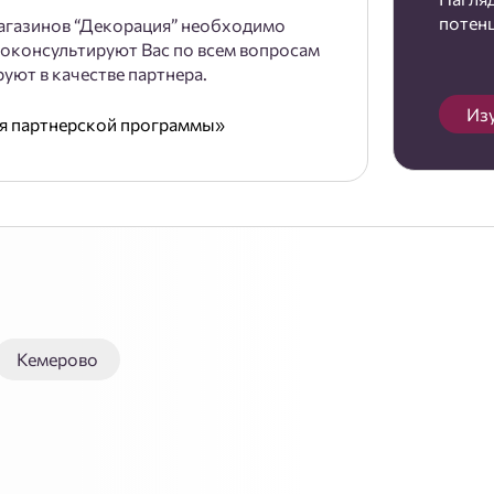
потен
агазинов “Декорация” необходимо
оконсультируют Вас по всем вопросам
уют в качестве партнера.
Из
ия партнерской программы»
Кемерово