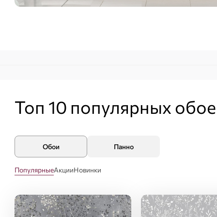
Топ 10 популярных
обое
Обои
Панно
Популярные
Акции
Новинки