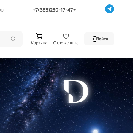
+7(383)230-17-47
00
Войти
Корзина
Отложенные