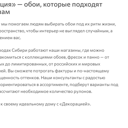
ция» — обои, которые подходят
вам
т мы помогаем людям выбирать обои под их ритм жизни,
ространство, чтобы интерьер не выглядел случайным, а
ением вас.
родах Сибири работают наши магазины, где можно
акомиться с коллекциями обоев, фресок и панно — от
х до лимитированных, от российских и мировых
ей. Вы сможете потрогать фактуры и по-настоящему
щенность оттенков. Наши консультанты с радостью
сориентироваться в ассортименте, подберут варианты под
рассчитают необходимое количество рулонов.
 к своему идеальному дому с «Декорацией».