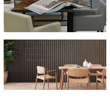
15 лет «Декорация» находит
индивидуальные решения для каждого
клиента и изменяет к лучшему его
повседневную жизнь