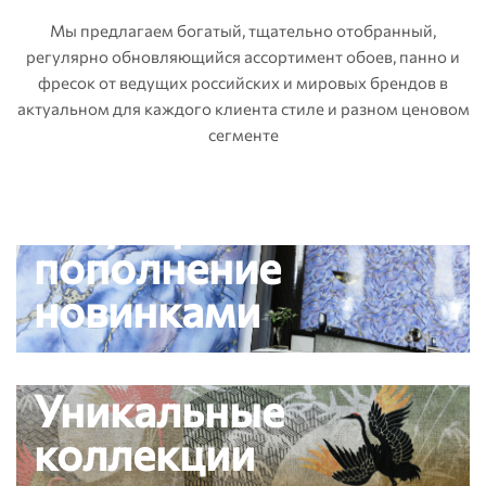
Мы предлагаем богатый, тщательно отобранный,
регулярно обновляющийся ассортимент обоев, панно и
фресок от ведущих российских и мировых брендов в
актуальном для каждого клиента стиле и разном ценовом
сегменте
Регулярное
пополнение
новинками
Уникальные
коллекции