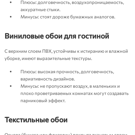
Плюсы: долговечность, воздухопроницаемость,
аккуратные стыки.
Минусы: стоят дороже бумажных аналогов.
Виниловые обои для гостиной
С верхним слоем ПВХ, устойчивы к истиранию и влажной
уборке, имеют выразительные текстуры.
Плюсы: высокая прочность, долговечность,
вариативность дизайнов.
Минусы: не пропускают воздух, в маленьких и
плохо проветриваемых комнатах могут создавать
парниковый эффект.
Текстильные обои
Основа (бумага или флизелин) покрыта тканевым слоем