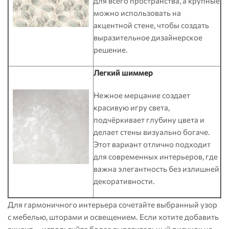
для всего пространства, а крупные
можно использовать на
акцентной стене, чтобы создать
выразительное дизайнерское
решение.
Легкий шиммер
Нежное мерцание создает
красивую игру света,
подчёркивает глубину цвета и
делает стены визуально богаче.
Этот вариант отлично подходит
для современных интерьеров, где
важна элегантность без излишней
декоративности.
Для гармоничного интерьера сочетайте выбранный узор
с мебелью, шторами и освещением. Если хотите добавить