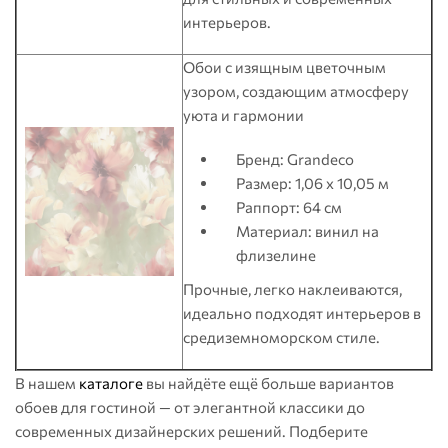
интерьеров.
Обои с изящным цветочным
узором, создающим атмосферу
уюта и гармонии
Бренд: Grandeco
Размер: 1,06 x 10,05 м
Раппорт: 64 см
Материал: винил на
флизелине
Прочные, легко наклеиваются,
идеально подходят интерьеров в
средиземноморском стиле.
В нашем
каталоге
вы найдёте ещё больше вариантов
обоев для гостиной — от элегантной классики до
современных дизайнерских решений. Подберите