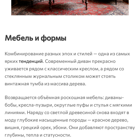
Мебель и формы
Комбинирование разных эпох и стилей — одна из самых
ярких
тенденций
. Современный диван прекрасно
уживается рядом с классическим креслом, а рядом со
стеклянным журнальным столиком может стоять
винтажная тумба из массива дерева.
Возвращается объёмная роскошная мебель: диваны-
бобы, кресла-пузыри, округлые пуфы и стулья с мягкими
линиями. Наряду со светлой древесиной снова входят в
моду глубокие насыщенные породы — красное дерево,
вишня, грецкий орех, эбони. Они добавляют пространству
глубины, тепла и статусности.