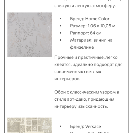
свежую и легкую атмосферу.
Бренд: Home Color
Размер: 1,06 x 10,05 м
Раппорт: 64 см
Материал: винил на
флизелине
Прочные и практичные, легко
клеятся, идеально подходят для
современных светлых
интерьеров.
Обои с классическим узором в
стиле арт-деко, придающим
интерьеру изысканность.
Бренд: Versace