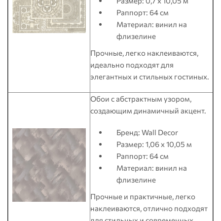
Размер: 0,7 x 10,05 м
Раппорт: 64 см
Материал: винил на
флизелине
Прочные, легко наклеиваются,
идеально подходят для
элегантных и стильных гостиных.
Обои с абстрактным узором,
создающим динамичный акцент.
Бренд: Wall Decor
Размер: 1,06 x 10,05 м
Раппорт: 64 см
Материал: винил на
флизелине
Прочные и практичные, легко
наклеиваются, отлично подходят
для стильных и современных