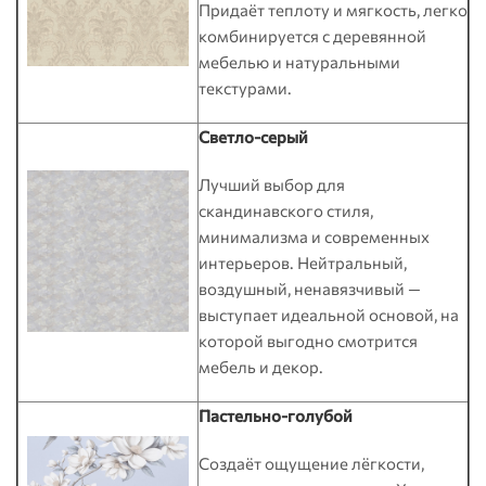
Придаёт теплоту и мягкость, легко
комбинируется с деревянной
мебелью и натуральными
текстурами.
Светло-серый
Лучший выбор для
скандинавского стиля,
минимализма и современных
интерьеров. Нейтральный,
воздушный, ненавязчивый —
выступает идеальной основой, на
которой выгодно смотрится
мебель и декор.
Пастельно-голубой
Создаёт ощущение лёгкости,