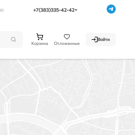
+7(383)335-42-42
00
Войти
Корзина
Отложенные