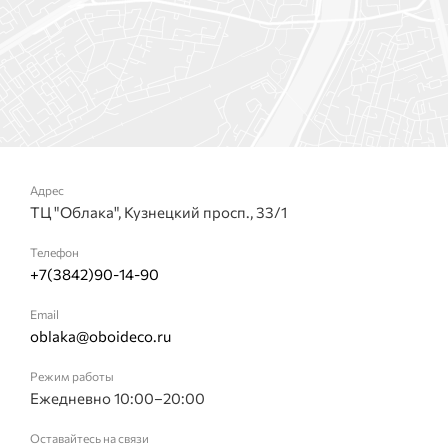
Адрес
ТЦ "Облака", Кузнецкий просп., 33/1
Телефон
+7(3842)90-14-90
Email
oblaka@oboideco.ru
Режим работы
Ежедневно 10:00–20:00
Оставайтесь на связи