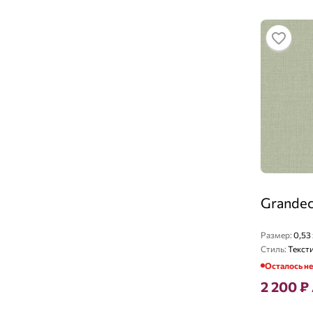
Grandec
Размер:
0,53 
Стиль:
Текст
Осталось н
2 200
₽