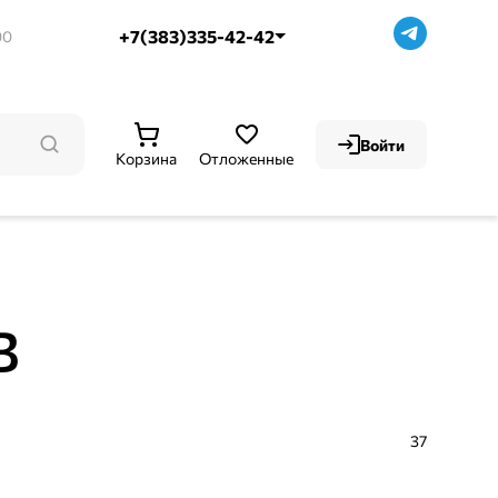
+7(383)335-42-42
00
Войти
Корзина
Отложенные
в
37