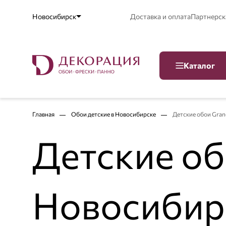
Новосибирск
Доставка и оплата
Партнерск
Каталог
Главная
Обои детские в Новосибирске
Детские обои Gran
Детские об
Новосибир