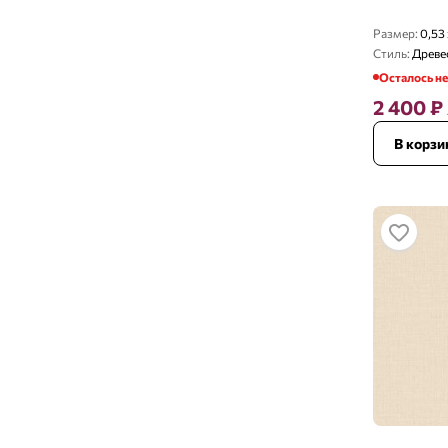
Размер:
0,53 
Стиль:
Древе
Осталось н
2 400
₽
В корзи