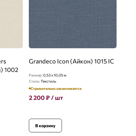
ers
Grandeco Icon (Айкон) 1015 IC
) 1002
Размер:
0,53 x 10,05 м
Стиль:
Текстиль
Стремительно заканчивается
2 200
₽
/ шт
В корзину