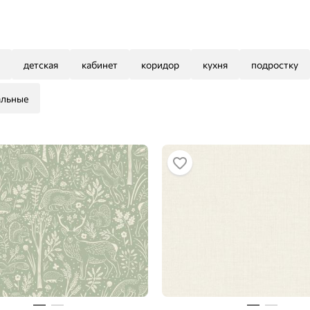
детская
кабинет
коридор
кухня
подростку
альные