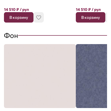
14 510
₽
/ рул
14 510
₽
/ рул
В корзину
В корзину
Фон