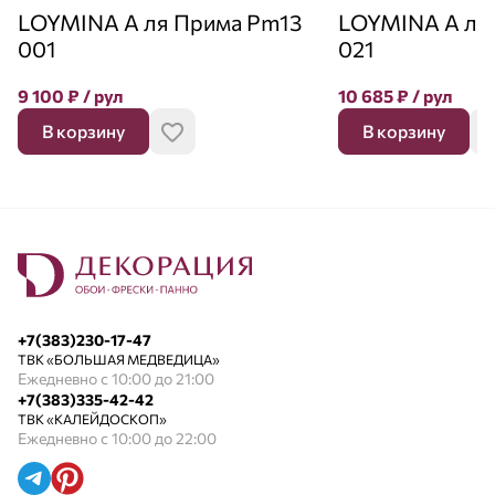
LOYMINA А ля Прима Pm13
LOYMINA А ля
001
021
9 100
₽
/ рул
10 685
₽
/ рул
В корзину
В корзину
+7(383)230-17-47
ТВК «БОЛЬШАЯ МЕДВЕДИЦА»
Ежедневно с 10:00 до 21:00
+7(383)335-42-42
ТВК «КАЛЕЙДОСКОП»
Ежедневно с 10:00 до 22:00