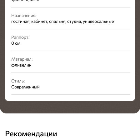
Назначение:
гостиная, кабинет, спальня, студия, универсальные
Раппорт:
0 см
Материал:
флизелин
Стиль:
Современный
Рекомендации