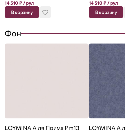
14 510
₽
/ рул
14 510
₽
/ рул
В корзину
В корзину
Фон
LOYMINA А ля Прима Pm13
LOYMINA А ля