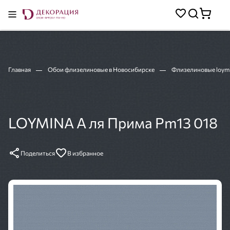
Главная
Обои флизелиновые в Новосибирске
Флизелиновые loym
LOYMINA А ля Прима Pm13 018
Поделиться
В избранное