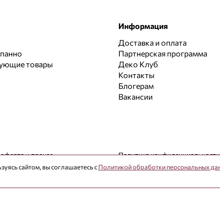
Информация
Доставка и оплата
 панно
Партнерская программа
вующие товары
Деко Клуб
Контакты
Блогерам
Вакансии
 оферта и прочее
Политика конфиденциальности
зуясь сайтом, вы соглашаетесь с
Политикой обработки персональных да