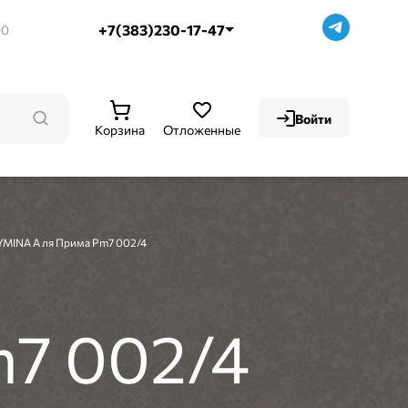
+7(383)230-17-47
00
Войти
Корзина
Отложенные
MINA А ля Прима Pm7 002/4
7 002/4