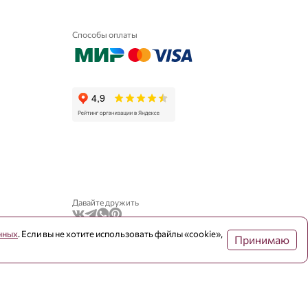
Способы оплаты
Давайте дружить
нных
. Если вы не хотите использовать файлы «cookie»,
Принимаю