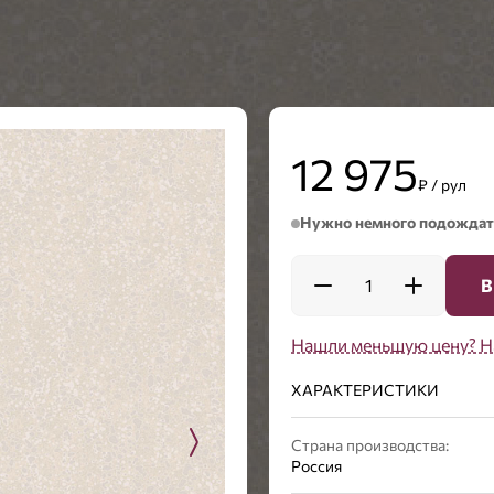
12 975
₽ / рул
Нужно немного подождат
1
В
Нашли меньшую цену? Н
ХАРАКТЕРИСТИКИ
Страна производства:
Россия