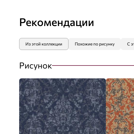
Рекомендации
Из этой коллекции
Похожие по рисунку
С э
Рисунок