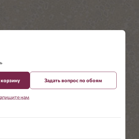
ь
 корзину
Задать вопрос по обоям
апишите нам