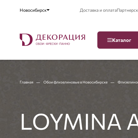
Новосибирск
Доставка и оплата
Партнерск
Каталог
Главная
Обои флизелиновые в Новосибирске
Флизелинов
LOYMINA А