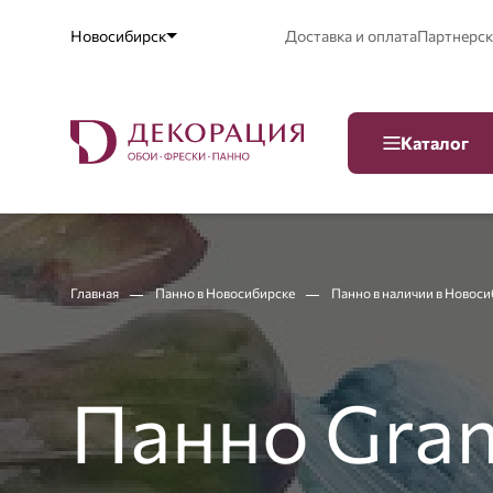
Новосибирск
Доставка и оплата
Партнерск
Каталог
Главная
Панно в Новосибирске
Панно в наличии в Новос
Панно Gran