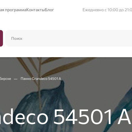
ая программа
Контакты
Блог
Ежедневно с 10:00 до 21:
ибирске
Панно Grandeco 54501 A
deco 54501 A