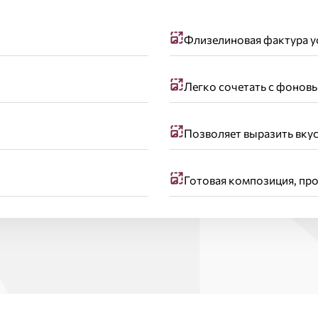
Флизелиновая фактура у
Легко сочетать с фонов
Позволяет выразить вкус
Готовая композиция, пр