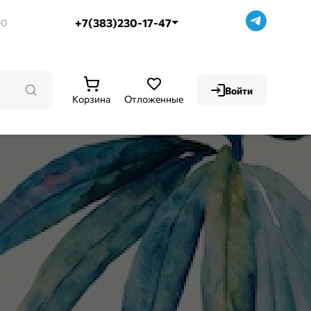
+7(383)230-17-47
00
Войти
Корзина
Отложенные