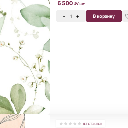
6 500
₽
/ шт
-
+
В корзину
НЕТ ОТЗЫВОВ