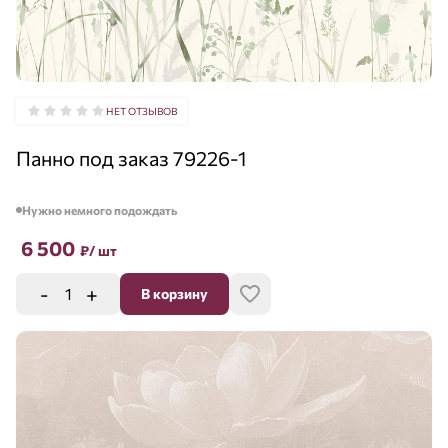
НЕТ ОТЗЫВОВ
Панно под заказ 79226-1
Нужно немного подождать
6 500
₽
/ шт
-
+
В корзину