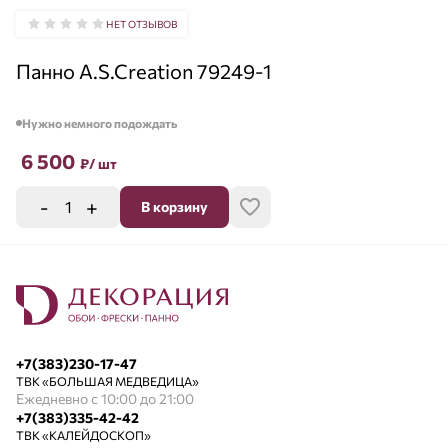
НЕТ ОТЗЫВОВ
Панно A.S.Creation 79249-1
Нужно немного подождать
6 500
₽
/ шт
-
+
В корзину
+7(383)230-17-47
ТВК «БОЛЬШАЯ МЕДВЕДИЦА»
Ежедневно с 10:00 до 21:00
+7(383)335-42-42
ТВК «КАЛЕЙДОСКОП»