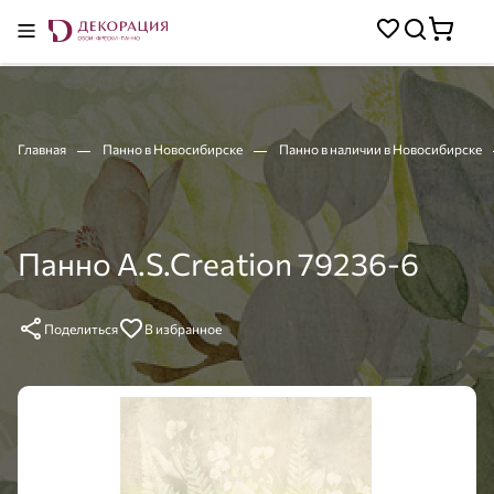
Главная
Панно в Новосибирске
Панно в наличии в Новосибирске
Панно A.S.Creation 79236-6
Поделиться
В избранное