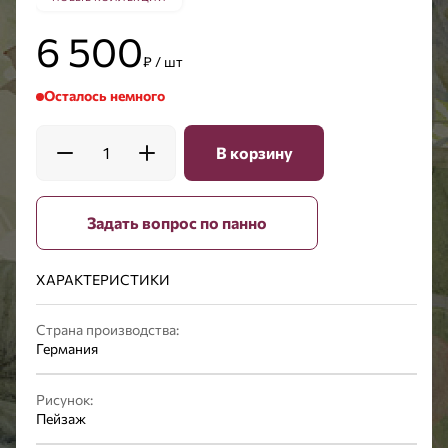
6 500
₽ / шт
Осталось немного
1
В корзину
Задать вопрос по панно
ХАРАКТЕРИСТИКИ
Страна производства:
Германия
Рисунок:
Пейзаж