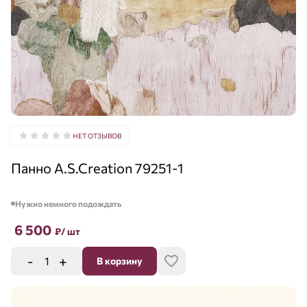
НЕТ ОТЗЫВОВ
Панно A.S.Creation 79251-1
Нужно немного подождать
6 500
₽
/ шт
-
+
В корзину