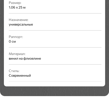
Размер:
1.06 x 25 м
Назначение:
универсальные
Раппорт:
0 см
Материал:
винил на флизелине
Стиль:
Современный