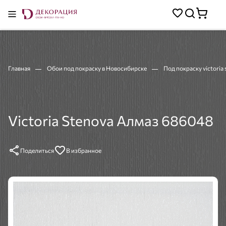
Главная
Обои под покраску в Новосибирске
Под покраску victoria
Victoria Stenova Алмаз 686048
Поделиться
В избранное