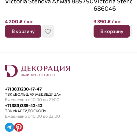
Victoria Stenova Алмаз 889790
Victoria Steno
686046
4 200
₽
/ шт
3 390
₽
/ шт
В корзину
В корзину
+7(383)230-17-47
ТВК «БОЛЬШАЯ МЕДВЕДИЦА»
Ежедневно с 10:00 до 21:00
+7(383)335-42-42
ТВК «КАЛЕЙДОСКОП»
Ежедневно с 10:00 до 22:00