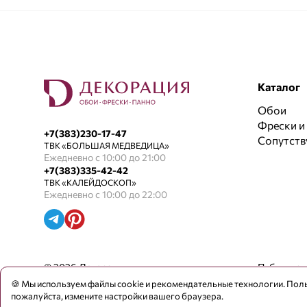
Каталог
Обои
Фрески и
+7(383)230-17-47
Сопутст
ТВК «БОЛЬШАЯ МЕДВЕДИЦА»
Ежедневно с 10:00 до 21:00
+7(383)335-42-42
ТВК «КАЛЕЙДОСКОП»
Ежедневно с 10:00 до 22:00
© 2026 Декорация
Публичная
🍪 Мы используем файлы cookie и рекомендательные технологии. Поль
4 800
Нужно немного подождать
пожалуйста, измените настройки вашего браузера.
₽ / рул