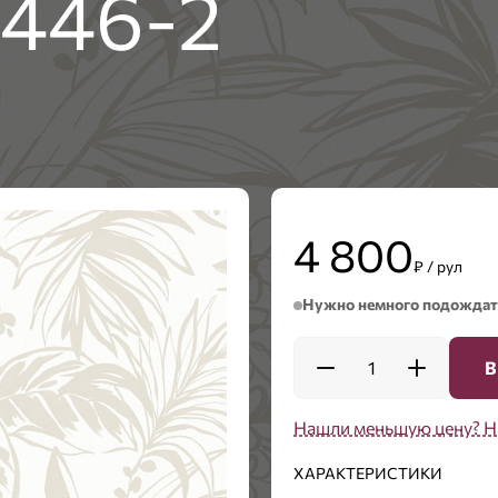
4446-2
4 800
₽ / рул
Нужно немного подождат
1
В
Нашли меньшую цену? Н
ХАРАКТЕРИСТИКИ