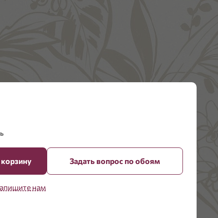
ь
 корзину
Задать вопрос по обоям
апишите нам