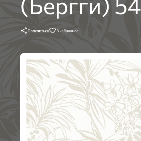
(Бергги) 5
Поделиться
В избранное