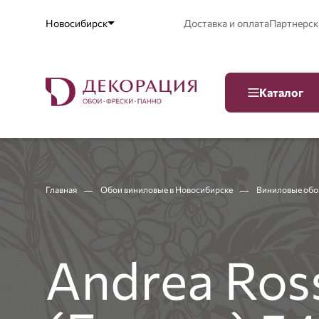
Новосибирск
Доставка и оплата
Партнерск
Каталог
Главная
Обои виниловые в Новосибирске
Виниловые обои
Andrea Ross