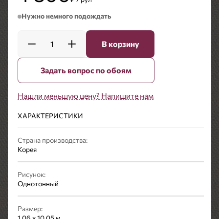
Нужно немного подождать
1
В корзину
Задать вопрос по обоям
Нашли меньшую цену? Напишите нам
ХАРАКТЕРИСТИКИ
Страна производства:
Корея
Рисунок:
Однотонный
Размер:
1,06 x 10,05 м