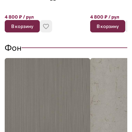
4 800
₽
/ рул
4 800
₽
/ рул
В корзину
В корзину
Фон