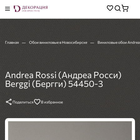
Главная
Обои виниловые в Новосибирске
Виниловые обои Andrea 
Andrea Rossi (Андреа Росси)
Berggi (Бергги) 54450-3
Поделиться
В избранное