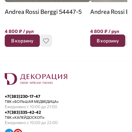
Andrea Rossi Berggi 54447-5
Andrea Rossi B
4 800
₽
/ рул
4 800
₽
/ рул
В корзину
В корзину
+7(383)230-17-47
ТВК «БОЛЬШАЯ МЕДВЕДИЦА»
Ежедневно с 10:00 до 21:00
+7(383)335-42-42
ТВК «КАЛЕЙДОСКОП»
Ежедневно с 10:00 до 22:00