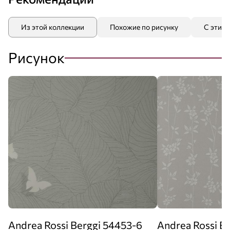
Из этой коллекции
Похожие по рисунку
С этим
Рисунок
Andrea Rossi Berggi 54453-6
Andrea Rossi B