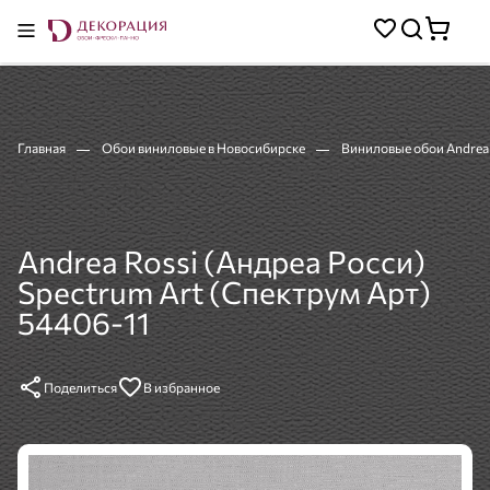
Главная
Обои виниловые в Новосибирске
Виниловые обои Andrea 
Andrea Rossi (Андреа Росси)
Spectrum Art (Спектрум Арт)
54406-11
Поделиться
В избранное