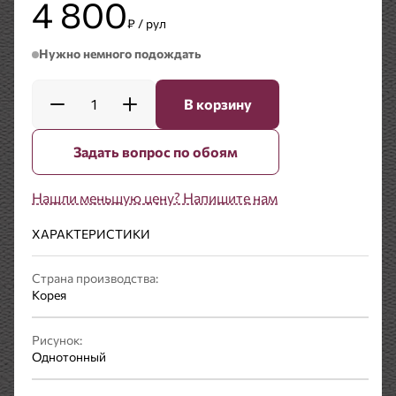
4 800
₽ / рул
Нужно немного подождать
1
В корзину
Задать вопрос по обоям
Нашли меньшую цену? Напишите нам
ХАРАКТЕРИСТИКИ
Страна производства:
Корея
Рисунок:
Однотонный