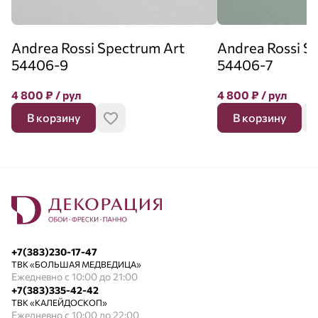
Andrea Rossi Spectrum Art
Andrea Rossi S
54406-9
54406-7
4 800
₽
/ рул
4 800
₽
/ рул
В корзину
В корзину
+7(383)230-17-47
ТВК «БОЛЬШАЯ МЕДВЕДИЦА»
Ежедневно с 10:00 до 21:00
+7(383)335-42-42
ТВК «КАЛЕЙДОСКОП»
Ежедневно с 10:00 до 22:00