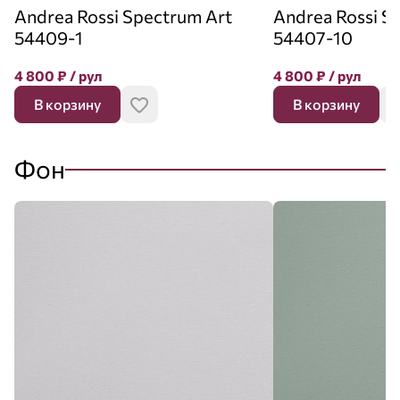
Andrea Rossi Spectrum Art
Andrea Rossi S
54409-1
54407-10
4 800
₽
/ рул
4 800
₽
/ рул
В корзину
В корзину
Фон