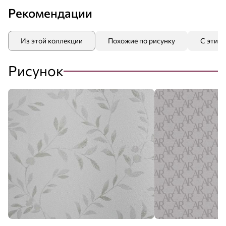
Рекомендации
Из этой коллекции
Похожие по рисунку
С этим
Рисунок