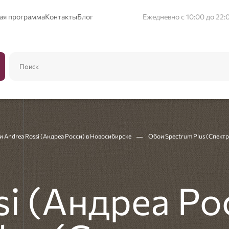
ая программа
Контакты
Блог
Ежедневно с 10:00 до 22:
 Andrea Rossi (Андреа Росси) в Новосибирске
Обои Spectrum Plus (Спект
si (Андреа Ро