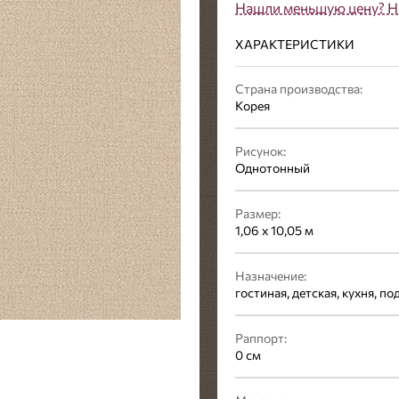
Нашли меньшую цену? Н
ХАРАКТЕРИСТИКИ
Страна производства:
Корея
Рисунок:
Однотонный
Размер:
1,06 x 10,05 м
Назначение:
гостиная, детская, кухня, п
Раппорт:
0 см