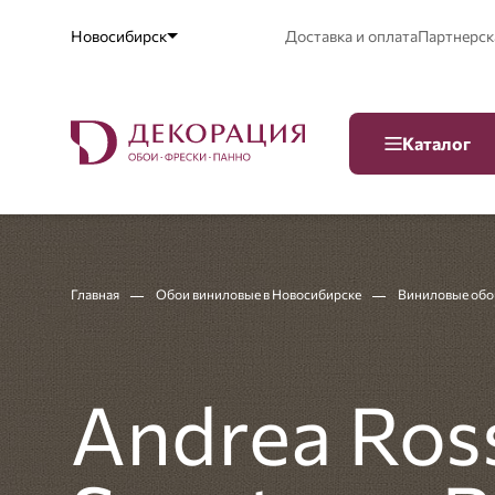
Новосибирск
Доставка и оплата
Партнерск
Каталог
Главная
Обои виниловые в Новосибирске
Виниловые обои
Andrea Ros