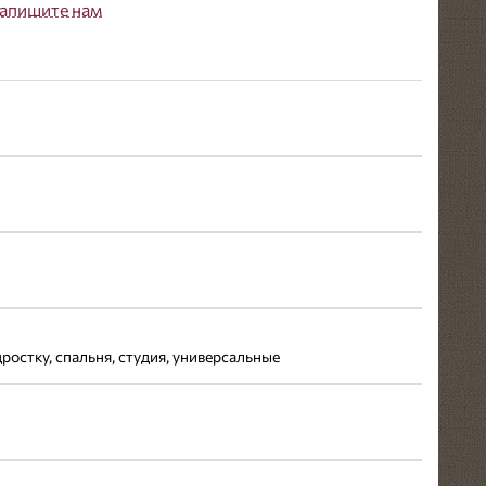
апишите нам
одростку, спальня, студия, универсальные