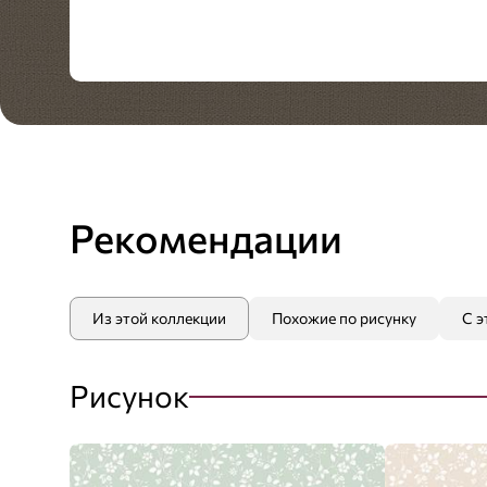
Рекомендации
Из этой коллекции
Похожие по рисунку
С э
Рисунок