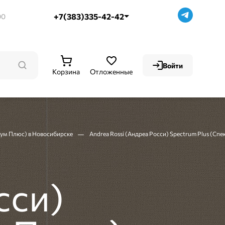
+7(383)335-42-42
00
Войти
Корзина
Отложенные
рум Плюс) в Новосибирске
Andrea Rossi (Андреа Росси) Spectrum Plus (Сп
сси)