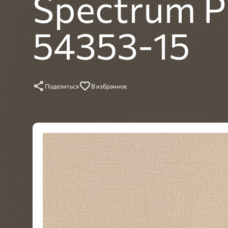
Spectrum P
54353-15
Поделиться
В избранное