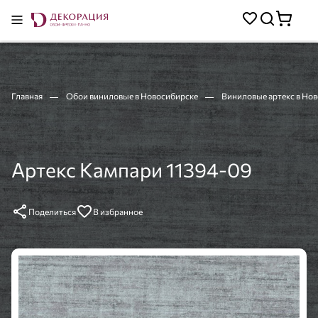
Главная
Обои виниловые в Новосибирске
Виниловые артекс в Но
Артекс Кампари 11394-09
Поделиться
В избранное