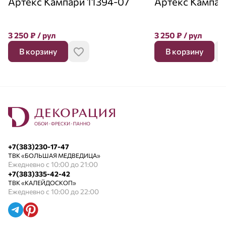
Артекс Кампари 11394-07
Артекс Кампар
3 250
₽
/ рул
3 250
₽
/ рул
В корзину
В корзину
+7(383)230-17-47
ТВК «БОЛЬШАЯ МЕДВЕДИЦА»
Ежедневно с 10:00 до 21:00
+7(383)335-42-42
ТВК «КАЛЕЙДОСКОП»
Ежедневно с 10:00 до 22:00