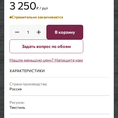
3 250
₽ / рул
Стремительно заканчивается
1
В корзину
Задать вопрос по обоям
Нашли меньшую цену? Напишите нам
ХАРАКТЕРИСТИКИ
Страна производства:
Россия
Рисунок:
Текстиль