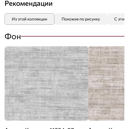
Рекомендации
Из этой коллекции
Похожие по рисунку
С этим
Фон