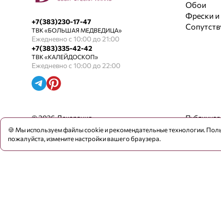
Обои
Фрески и
+7(383)230-17-47
Сопутст
ТВК «БОЛЬШАЯ МЕДВЕДИЦА»
Ежедневно с 10:00 до 21:00
+7(383)335-42-42
ТВК «КАЛЕЙДОСКОП»
Ежедневно с 10:00 до 22:00
© 2026 Декорация
Публичная
🍪 Мы используем файлы cookie и рекомендательные технологии. Поль
пожалуйста, измените настройки вашего браузера.