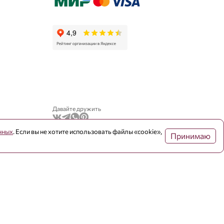
Давайте дружить
нных
. Если вы не хотите использовать файлы «cookie»,
Принимаю