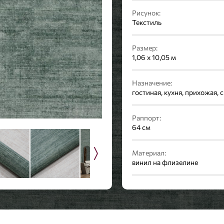
Рисунок:
Текстиль
Размер:
1,06 x 10,05 м
Назначение:
гостиная, кухня, прихожая, 
Раппорт:
64 см
Материал:
винил на флизелине
Стиль:
Современный