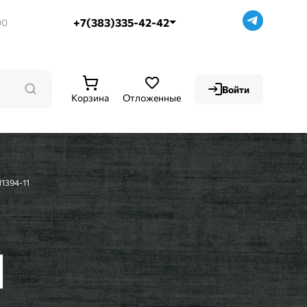
+7(383)335-42-42
00
Войти
Корзина
Отложенные
11394-11
1