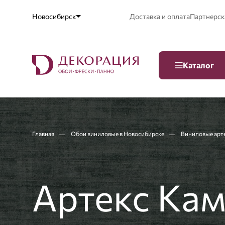
Новосибирск
Доставка и оплата
Партнерск
Каталог
Главная
Обои виниловые в Новосибирске
Виниловые арт
Артекс Кам