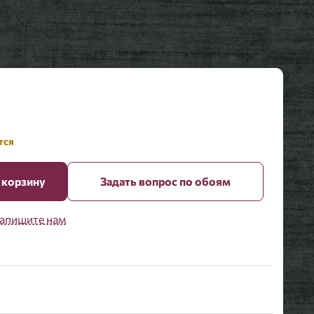
тся
 корзину
Задать вопрос по обоям
апишите нам