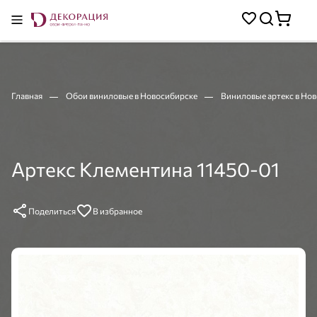
Главная
Обои виниловые в Новосибирске
Виниловые артекс в Но
Артекс Клементина 11450-01
Поделиться
В избранное