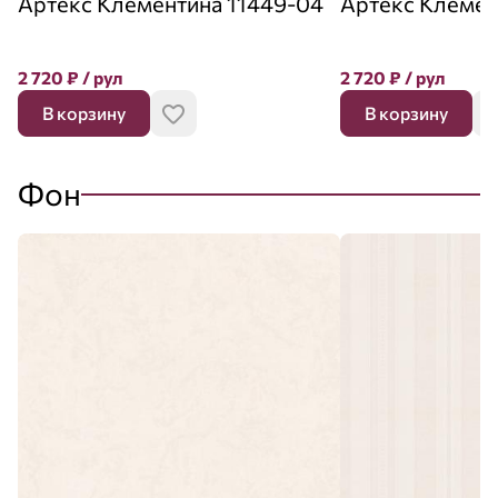
Артекс Клементина 11449-04
Артекс Клемен
2 720
₽
/ рул
2 720
₽
/ рул
В корзину
В корзину
Фон