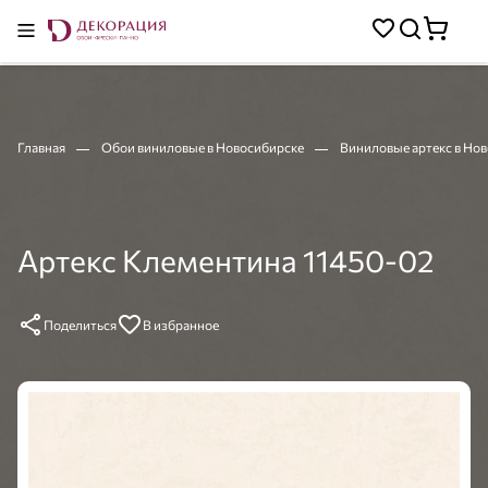
Главная
Обои виниловые в Новосибирске
Виниловые артекс в Но
Артекс Клементина 11450-02
Поделиться
В избранное