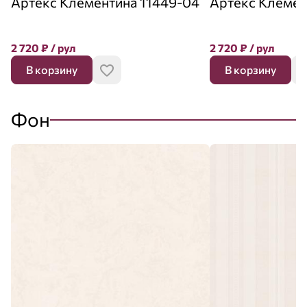
Артекс Клементина 11449-04
Артекс Клемен
2 720
₽
/ рул
2 720
₽
/ рул
В корзину
В корзину
Фон