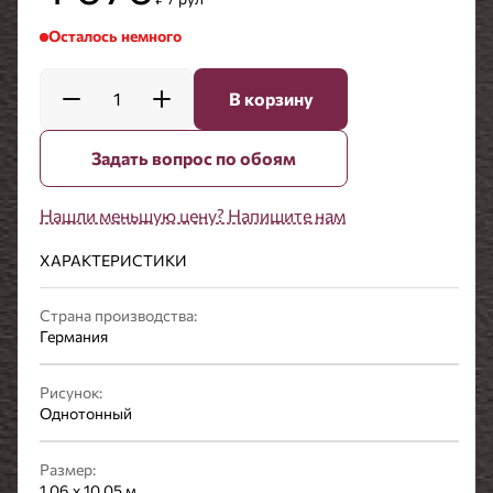
Осталось немного
1
В корзину
Задать вопрос по обоям
Нашли меньшую цену? Напишите нам
ХАРАКТЕРИСТИКИ
Страна производства:
Германия
Рисунок:
Однотонный
Размер:
1,06 x 10,05 м