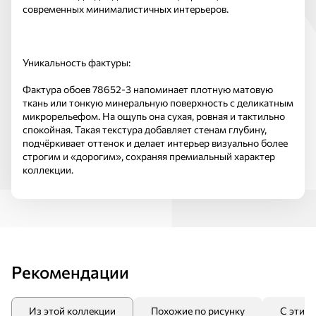
современных минималистичных интерьеров.
Уникальность фактуры:
Фактура обоев 78652-3 напоминает плотную матовую
ткань или тонкую минеральную поверхность с деликатным
микрорельефом. На ощупь она сухая, ровная и тактильно
спокойная. Такая текстура добавляет стенам глубину,
подчёркивает оттенок и делает интерьер визуально более
строгим и «дорогим», сохраняя премиальный характер
коллекции.
Рекомендации
Из этой коллекции
Похожие по рисунку
С этим