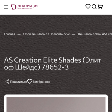
Главная
Обои виниловые в Новосибирске
Виниловые обои AS Crea
AS Creation Elite Shades (Элит
оф Шейдс) 78652-3
Поделиться
В избранное