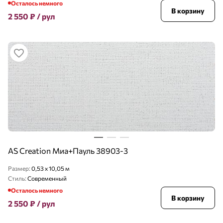
Осталось немного
В корзину
2 550
₽
/ рул
AS Creation Миа+Пауль 38903-3
Размер:
0,53 x 10,05 м
Стиль:
Современный
Осталось немного
В корзину
2 550
₽
/ рул