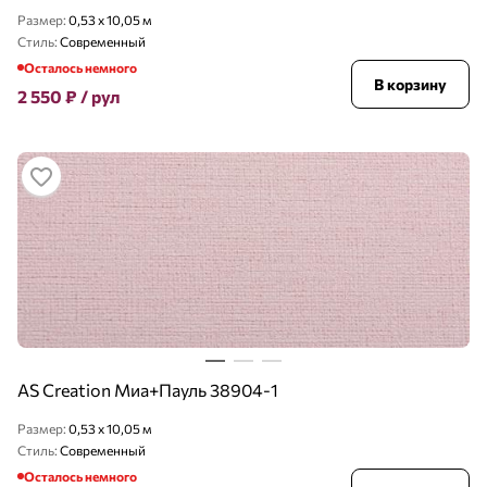
Размер:
0,53 x 10,05 м
Стиль:
Современный
Осталось немного
В корзину
2 550
₽
/ рул
AS Creation Миа+Пауль 38904-1
Размер:
0,53 x 10,05 м
Стиль:
Современный
Осталось немного