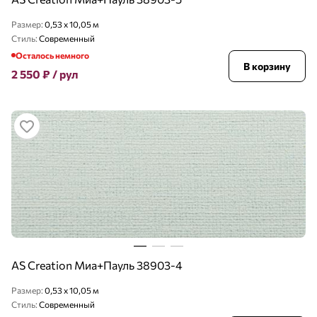
Размер:
0,53 x 10,05 м
Стиль:
Современный
Осталось немного
В корзину
2 550
₽
/ рул
AS Creation Миа+Пауль 38903-4
Размер:
0,53 x 10,05 м
Стиль:
Современный