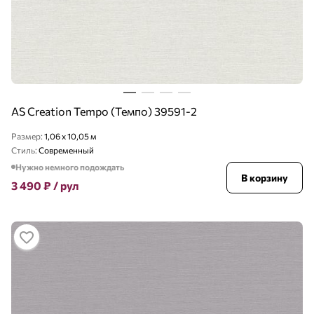
AS Creation Tempo (Темпо) 39591-2
Размер:
1,06 x 10,05 м
Стиль:
Современный
Нужно немного подождать
В корзину
3 490
₽
/ рул