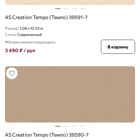
AS Creation Tempo (Темпо) 39591-7
Размер:
1,06 x 10,05 м
Стиль:
Современный
Нужно немного подождать
В корзину
3 490
₽
/ рул
AS Creation Tempo (Темпо) 39590-7