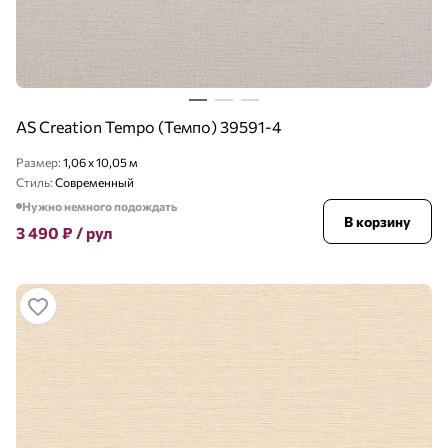
AS Creation Tempo (Темпо) 39591-4
Размер:
1,06 x 10,05 м
Стиль:
Современный
Нужно немного подождать
В корзину
3 490
₽
/ рул