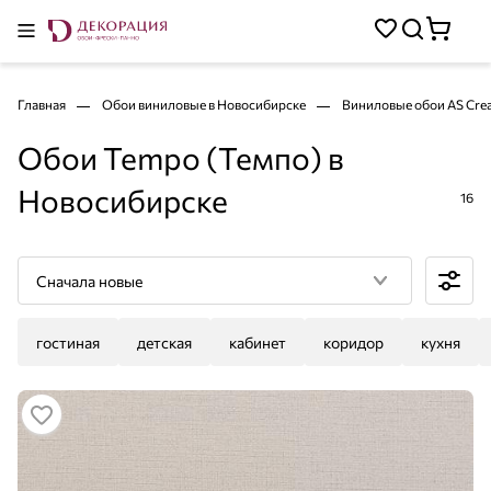
Главная
Обои виниловые в Новосибирске
Виниловые обои AS Crea
Обои Tempo (Темпо) в
Новосибирске
16
Сначала новые
гостиная
детская
кабинет
коридор
кухня