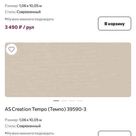
Размер:
1,06 x 10,05 м
Стиль:
Современный
Нужно немного подождать
В корзину
3 490
₽
/ рул
AS Creation Tempo (Темпо) 39590-3
Размер:
1,06 x 10,05 м
Стиль:
Современный
Нужно немного подождать