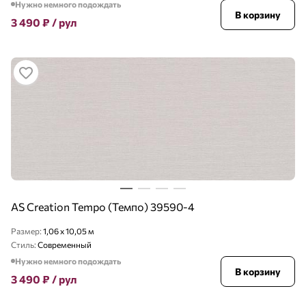
Нужно немного подождать
В корзину
3 490
₽
/ рул
AS Creation Tempo (Темпо) 39590-4
Размер:
1,06 x 10,05 м
Стиль:
Современный
Нужно немного подождать
В корзину
3 490
₽
/ рул