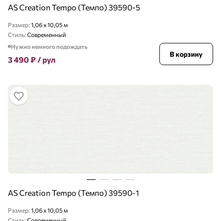
AS Creation Tempo (Темпо) 39590-5
Размер:
1,06 x 10,05 м
Стиль:
Современный
Нужно немного подождать
В корзину
3 490
₽
/ рул
AS Creation Tempo (Темпо) 39590-1
Размер:
1,06 x 10,05 м
Стиль:
Современный