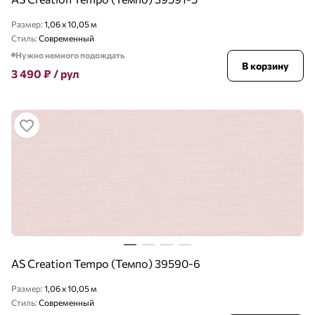
Размер:
1,06 x 10,05 м
Стиль:
Современный
Нужно немного подождать
В корзину
3 490
₽
/ рул
AS Creation Tempo (Темпо) 39590-6
Размер:
1,06 x 10,05 м
Стиль:
Современный