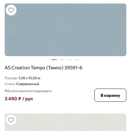
AS Creation Tempo (Темпо) 39591-6
Размер:
1,06 x 10,05 м
Стиль:
Современный
Нужно немного подождать
В корзину
3 490
₽
/ рул