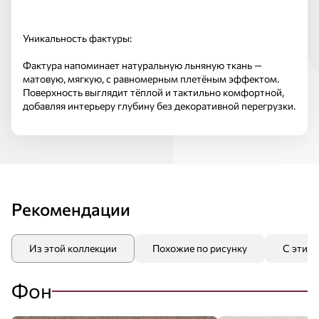
Уникальность фактуры:
Фактура напоминает натуральную льняную ткань —
матовую, мягкую, с равномерным плетёным эффектом.
Поверхность выглядит тёплой и тактильно комфортной,
добавляя интерьеру глубину без декоративной перегрузки.
Рекомендации
Из этой коллекции
Похожие по рисунку
С этим
Фон