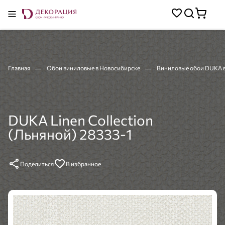
Главная
Обои виниловые в Новосибирске
Виниловые обои DUKA 
DUKA Linen Collection
(Льняной) 28333-1
Поделиться
В избранное