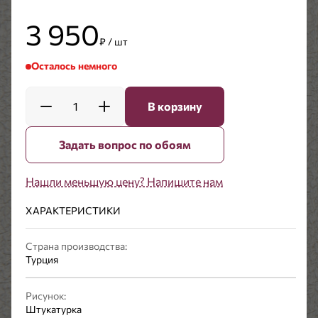
3 950
₽ / шт
Осталось немного
1
В корзину
Задать вопрос по обоям
Нашли меньшую цену? Напишите нам
ХАРАКТЕРИСТИКИ
Страна производства:
Турция
Рисунок:
Штукатурка