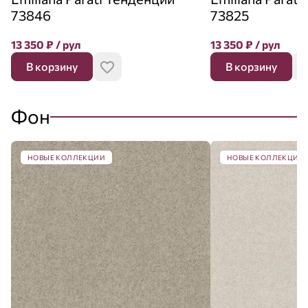
73846
73825
13 350
₽
/ рул
13 350
₽
/ рул
В корзину
В корзину
Фон
НОВЫЕ КОЛЛЕКЦИИ
НОВЫЕ КОЛЛЕКЦИИ