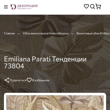
Главная
Обои виниловые в Новосибирске
Виниловые обои Emilian
Emiliana Parati Тенденции
73804
Поделиться
В избранное