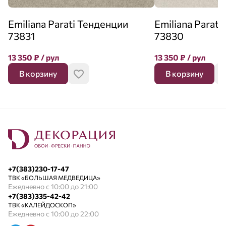
Emiliana Parati Тенденции
Emiliana Parat
73831
73830
13 350
₽
/ рул
13 350
₽
/ рул
В корзину
В корзину
+7(383)230-17-47
ТВК «БОЛЬШАЯ МЕДВЕДИЦА»
Ежедневно с 10:00 до 21:00
+7(383)335-42-42
ТВК «КАЛЕЙДОСКОП»
Ежедневно с 10:00 до 22:00