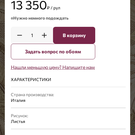
13 350
₽ / рул
Нужно немного подождать
1
В корзину
Задать вопрос по обоям
Нашли меньшую цену? Напишите нам
ХАРАКТЕРИСТИКИ
Страна производства:
Италия
Рисунок:
Листья