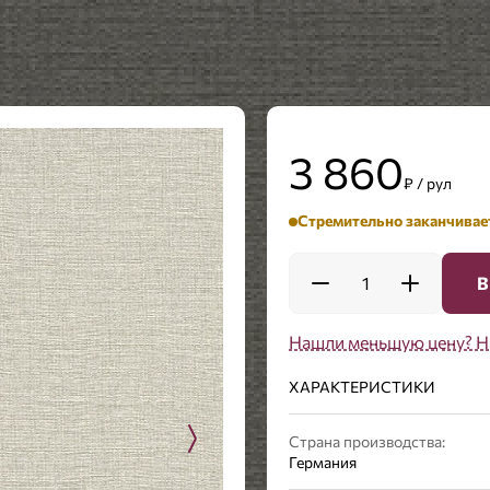
3 860
₽ / рул
Стремительно заканчивае
1
В
Нашли меньшую цену? Н
ХАРАКТЕРИСТИКИ
Страна производства:
Германия