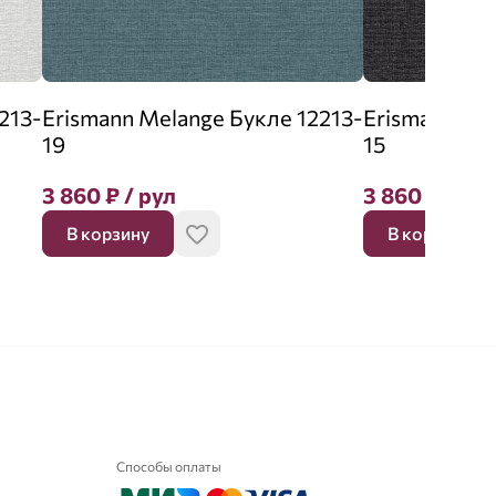
213-
Erismann Melange Букле 12213-
Erismann Mel
19
15
3 860
₽
/ рул
3 860
₽
/ ру
В корзину
В корзину
Способы оплаты