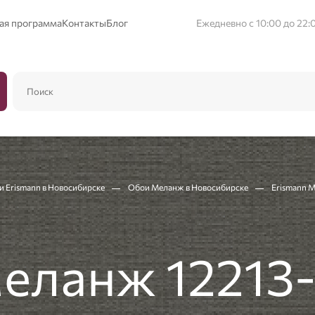
ая программа
Контакты
Блог
Ежедневно с 10:00 до 22:
и Erismann в Новосибирске
Обои Меланж в Новосибирске
Erismann 
еланж 12213