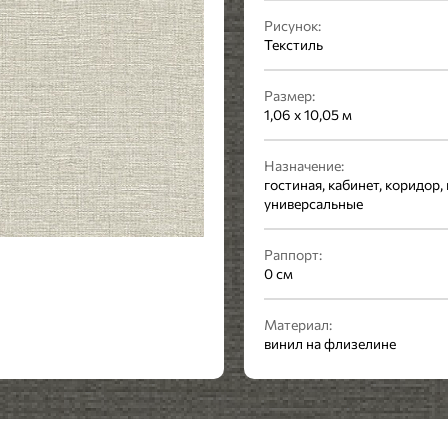
Рисунок:
Текстиль
Размер:
1,06 x 10,05 м
Назначение:
гостиная, кабинет, коридор, 
универсальные
Раппорт:
0 см
Материал:
винил на флизелине
Стиль:
Современный