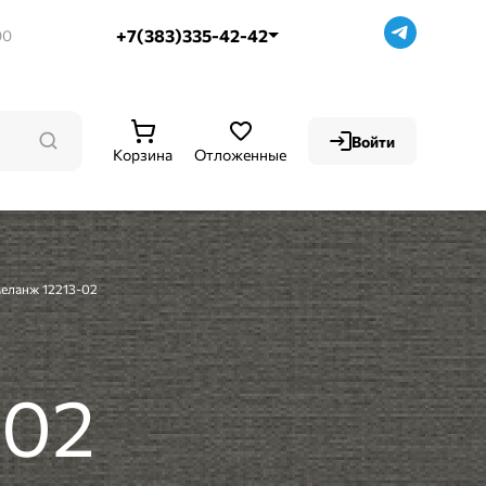
+7(383)335-42-42
00
Войти
Корзина
Отложенные
Меланж 12213-02
-02