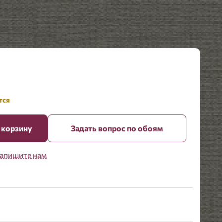
тся
 корзину
Задать вопрос по обоям
апишите нам