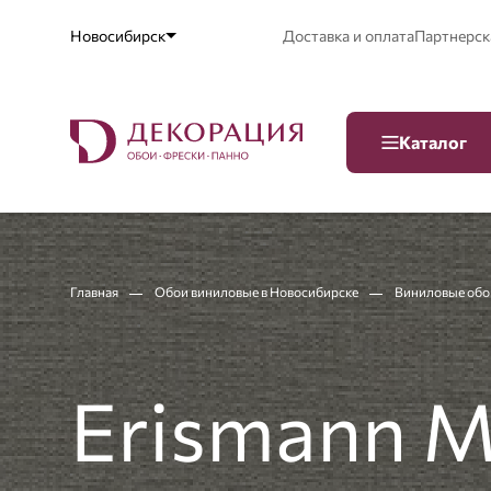
Новосибирск
Доставка и оплата
Партнерск
Каталог
Главная
Обои виниловые в Новосибирске
Виниловые обо
Erismann М