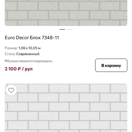
Euro Decor Блок 7348-11
Размер:
1,06 x 10,05 м
Стиль:
Современный
Нужно немного подождать
В корзину
2 100
₽
/ рул