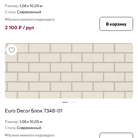
Размер:
1,06 x 10,05 м
Стиль:
Современный
Нужно немного подождать
В корзину
2 100
₽
/ рул
Euro Decor Блок 7348-01
Размер:
1,06 x 10,05 м
Стиль:
Современный
Нужно немного подождать