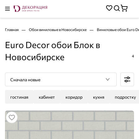
Главная
Обои виниловые в Новосибирске
Виниловые обои Euro D
Euro Decor обои Блок в
Новосибирске
4
Сначала новые
гостиная
кабинет
коридор
кухня
подростку