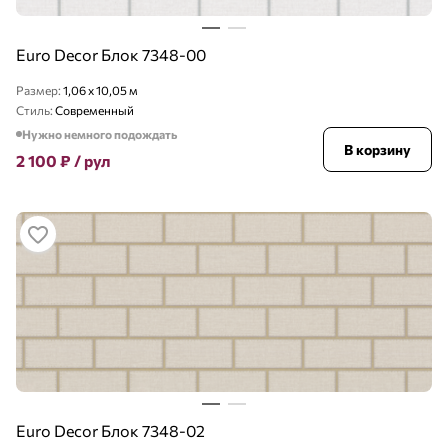
Euro Decor Блок 7348-00
Размер:
1,06 x 10,05 м
Стиль:
Современный
Нужно немного подождать
В корзину
2 100
₽
/ рул
Euro Decor Блок 7348-02