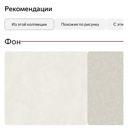
Рекомендации
Из этой коллекции
Похожие по рисунку
С этим
Фон