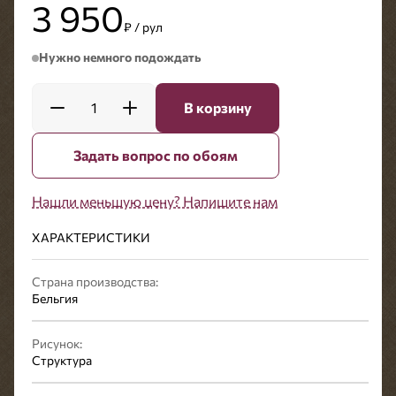
3 950
₽ / рул
Нужно немного подождать
1
В корзину
Задать вопрос по обоям
Нашли меньшую цену? Напишите нам
ХАРАКТЕРИСТИКИ
Страна производства:
Бельгия
Рисунок:
Структура