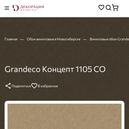
Главная
Обои виниловые в Новосибирске
Виниловые обои Grande
Grandeco Концепт 1105 CO
Поделиться
В избранное