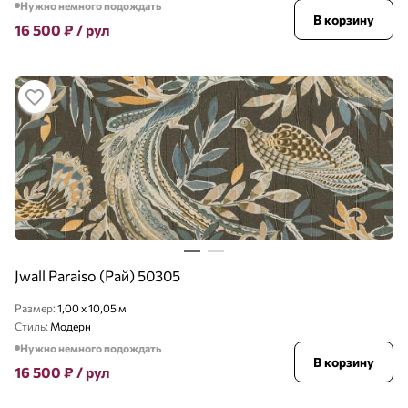
Нужно немного подождать
В корзину
16 500
₽
/ рул
Jwall Paraiso (Рай) 50305
Размер:
1,00 x 10,05 м
Стиль:
Модерн
Нужно немного подождать
В корзину
16 500
₽
/ рул