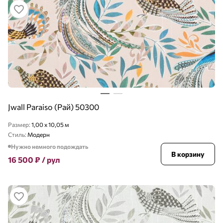
Jwall Paraiso (Рай) 50300
Размер:
1,00 x 10,05 м
Стиль:
Модерн
Нужно немного подождать
В корзину
16 500
₽
/ рул