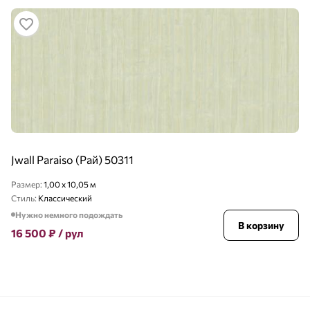
Jwall Paraiso (Рай) 50311
Размер:
1,00 x 10,05 м
Стиль:
Классический
Нужно немного подождать
В корзину
16 500
₽
/ рул