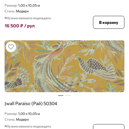
Размер:
1,00 x 10,05 м
Стиль:
Модерн
Нужно немного подождать
В корзину
16 500
₽
/ рул
Jwall Paraiso (Рай) 50304
Размер:
1,00 x 10,05 м
Стиль:
Модерн
Нужно немного подождать