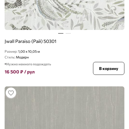
Jwall Paraiso (Рай) 50301
Размер:
1,00 x 10,05 м
Стиль:
Модерн
Нужно немного подождать
В корзину
16 500
₽
/ рул