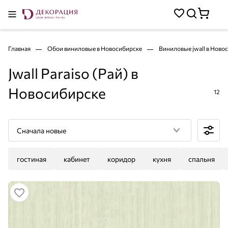
Главная
Обои виниловые в Новосибирске
Виниловые jwall в Ново
Jwall Paraiso (Рай) в
Новосибирске
12
Сначала новые
гостиная
кабинет
коридор
кухня
спальня