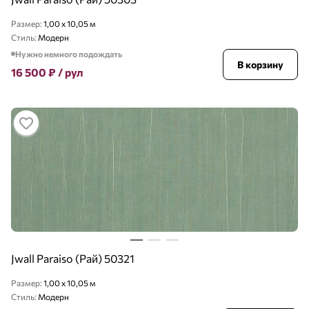
Размер:
1,00 x 10,05 м
Стиль:
Модерн
Нужно немного подождать
В корзину
16 500
₽
/ рул
Jwall Paraiso (Рай) 50321
Размер:
1,00 x 10,05 м
Стиль:
Модерн