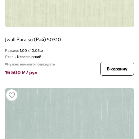
Jwall Paraiso (Рай) 50310
Размер:
1,00 x 10,05 м
Стиль:
Классический
Нужно немного подождать
В корзину
16 500
₽
/ рул