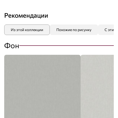
Рекомендации
Из этой коллекции
Похожие по рисунку
С этим
Фон