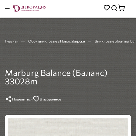
Главная
Обои виниловые в Новосибирске
Виниловые обои marbur
Marburg Balance (Баланс)
33028m
Поделиться
В избранное