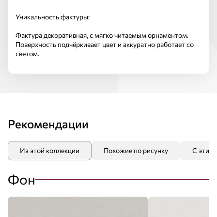
Уникальность фактуры:
Фактура декоративная, с мягко читаемым орнаментом.
Поверхность подчёркивает цвет и аккуратно работает со
светом.
Рекомендации
Из этой коллекции
Похожие по рисунку
С этим
Фон