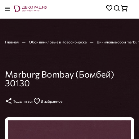
Главная
Обои виниловые в Новосибирске
Виниловые обои marbur
Marburg Bombay (Бомбей)
30130
Поделиться
В избранное