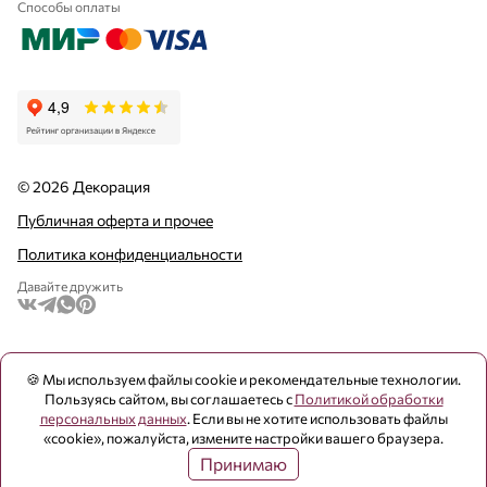
Способы оплаты
© 2026 Декорация
Публичная оферта и прочее
Политика конфиденциальности
Давайте дружить
🍪 Мы используем файлы cookie и рекомендательные технологии.
Пользуясь сайтом, вы соглашаетесь с
Политикой обработки
персональных данных
. Если вы не хотите использовать файлы
«cookie», пожалуйста, измените настройки вашего браузера.
8 500
₽ / шт
Принимаю
В корзину
Осталось немного