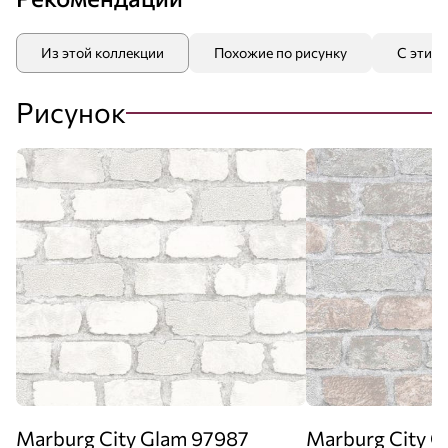
Из этой коллекции
Похожие по рисунку
С этим
Рисунок
Marburg City Glam 97987
Marburg City G