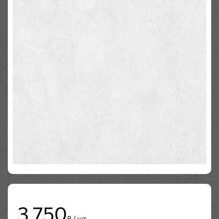
3 750
₽ / шт