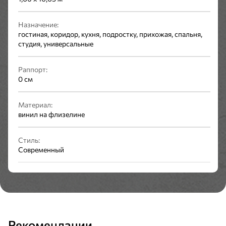
Назначение:
гостиная, коридор, кухня, подростку, прихожая, спальня,
студия, универсальные
Раппорт:
0 см
Материал:
винил на флизелине
Стиль:
Современный
Рекомендации