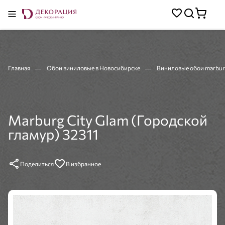
Главная
Обои виниловые в Новосибирске
Виниловые обои marbur
Marburg City Glam (Городской
гламур) 32311
Поделиться
В избранное