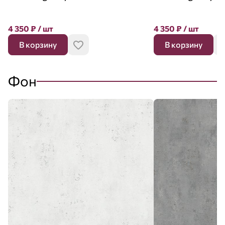
4 350
₽
/ шт
4 350
₽
/ шт
В корзину
В корзину
Фон