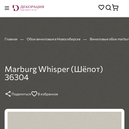
Главная
Обои виниловые в Новосибирске
Виниловые обои marbur
Marburg Whisper (Шёпот)
36304
Поделиться
В избранное