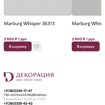
Marburg Whisper 36313
Marburg Whisp
3 900
₽
/ рул
3 900
₽
/ рул
В корзину
В корзину
+7(383)230-17-47
ТВК «БОЛЬШАЯ МЕДВЕДИЦА»
Ежедневно с 10:00 до 21:00
+7(383)335-42-42