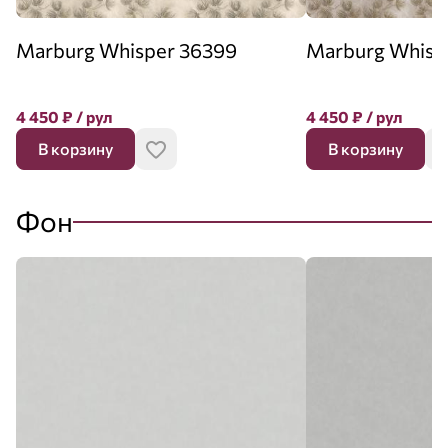
Marburg Whisper 36399
Marburg Whisp
4 450
₽
/ рул
4 450
₽
/ рул
В корзину
В корзину
Фон