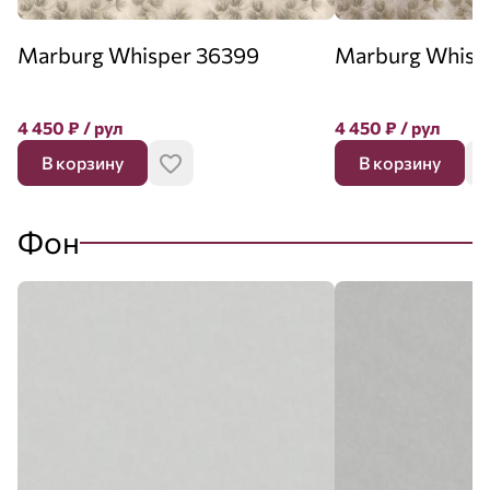
Marburg Whisper 36399
Marburg Whisp
4 450
₽
/ рул
4 450
₽
/ рул
В корзину
В корзину
Фон