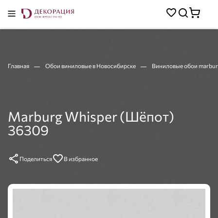
Главная
Обои виниловые в Новосибирске
Виниловые обои marbur
Marburg Whisper (Шёпот)
36309
Поделиться
В избранное