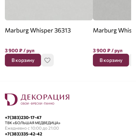
Marburg Whisper 36313
Marburg Whisp
3 900
₽
/ рул
3 900
₽
/ рул
В корзину
В корзину
+7(383)230-17-47
ТВК «БОЛЬШАЯ МЕДВЕДИЦА»
Ежедневно с 10:00 до 21:00
+7(383)335-42-42