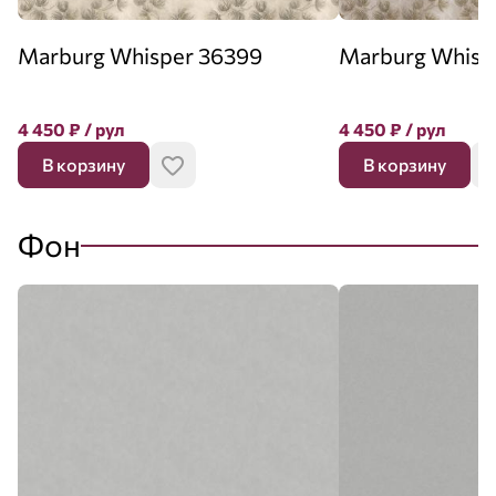
Marburg Whisper 36399
Marburg Whisp
4 450
₽
/ рул
4 450
₽
/ рул
В корзину
В корзину
Фон