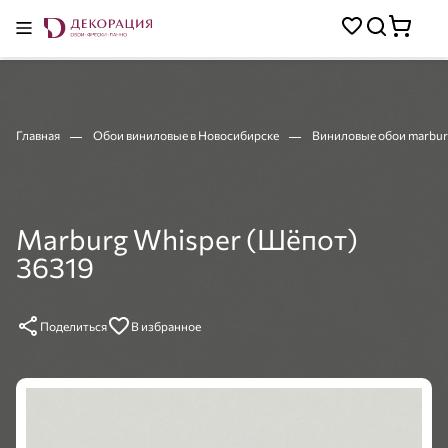
Главная
Обои виниловые в Новосибирске
Виниловые обои marbur
Marburg Whisper (Шёпот)
36319
Поделиться
В избранное