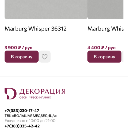
Marburg Whisper 36312
Marburg Whisp
3 900
₽
/ рул
4 400
₽
/ рул
В корзину
В корзину
+7(383)230-17-47
ТВК «БОЛЬШАЯ МЕДВЕДИЦА»
Ежедневно с 10:00 до 21:00
+7(383)335-42-42