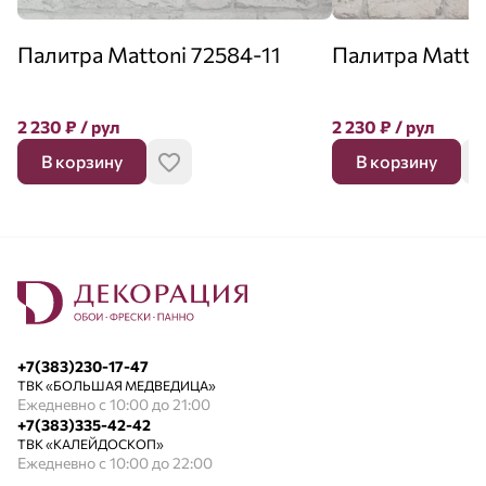
Палитра Mattoni 72584-11
Палитра Matto
2 230
₽
/ рул
2 230
₽
/ рул
В корзину
В корзину
+7(383)230-17-47
ТВК «БОЛЬШАЯ МЕДВЕДИЦА»
Ежедневно с 10:00 до 21:00
+7(383)335-42-42
ТВК «КАЛЕЙДОСКОП»
Ежедневно с 10:00 до 22:00