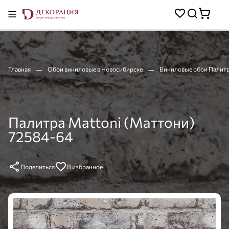
Главная
Обои виниловые в Новосибирске
Виниловые обои Палитр
Палитра Mattoni (Маттони)
72584-64
Поделиться
В избранное