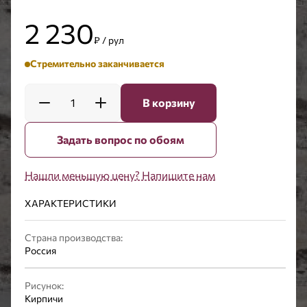
2 230
₽ / рул
Стремительно заканчивается
1
В корзину
Задать вопрос по обоям
Нашли меньшую цену? Напишите нам
ХАРАКТЕРИСТИКИ
Страна производства:
Россия
Рисунок:
Кирпичи