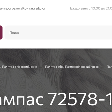
ая программа
Контакты
Блог
Ежедневно с 10:00 до 21:
и Палитра в Новосибирске
Палитра обои Пампас в Новосибирске
Пал
мпас 72578-