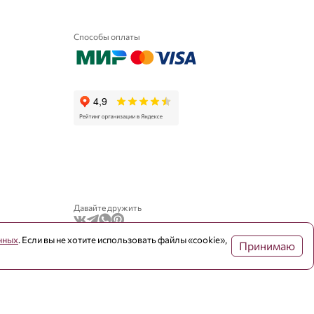
Способы оплаты
Давайте дружить
нных
. Если вы не хотите использовать файлы «cookie»,
Принимаю