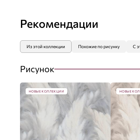
Рекомендации
Из этой коллекции
Похожие по рисунку
С э
Рисунок
НОВЫЕ КОЛЛЕКЦИИ
НОВЫЕ КО