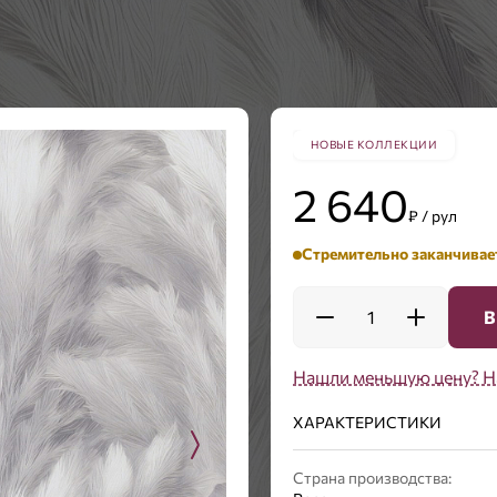
НОВЫЕ КОЛЛЕКЦИИ
2 640
₽ / рул
Стремительно заканчивае
1
В
Нашли меньшую цену? Н
ХАРАКТЕРИСТИКИ
Страна производства: