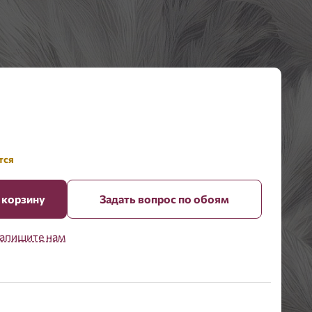
тся
 корзину
Задать вопрос по обоям
апишите нам