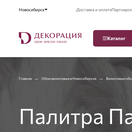
Новосибирск
Доставка и оплата
Партнерск
Каталог
Главная
Обои виниловые в Новосибирске
Виниловые обо
Палитра Па