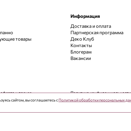
Информация
Доставка и оплата
 панно
Партнерская программа
вующие товары
Деко Клуб
Контакты
Блогерам
Вакансии
 оферта и прочее
Политика конфиденциальности
зуясь сайтом, вы соглашаетесь с
Политикой обработки персональных да