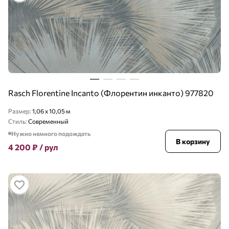
Rasch Florentine Incanto (Флорентин инканто) 977820
Размер:
1,06 x 10,05 м
Стиль:
Современный
Нужно немного подождать
В корзину
4 200
₽
/ рул