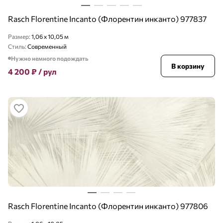
Rasch Florentine Incanto (Флорентин инканто) 977837
Размер:
1,06 x 10,05 м
Стиль:
Современный
Нужно немного подождать
В корзину
4 200
₽
/ рул
Rasch Florentine Incanto (Флорентин инканто) 977806