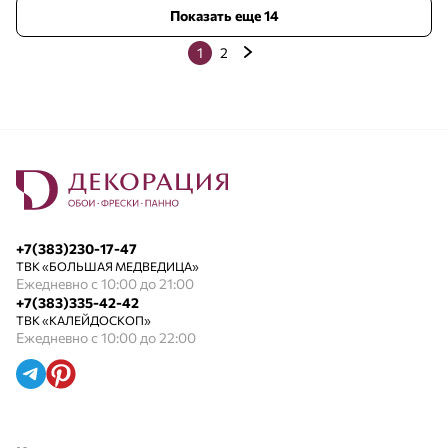
Показать еще 14
1
2
+7(383)230-17-47
ТВК «БОЛЬШАЯ МЕДВЕДИЦА»
Ежедневно с 10:00 до 21:00
+7(383)335-42-42
ТВК «КАЛЕЙДОСКОП»
Ежедневно с 10:00 до 22:00