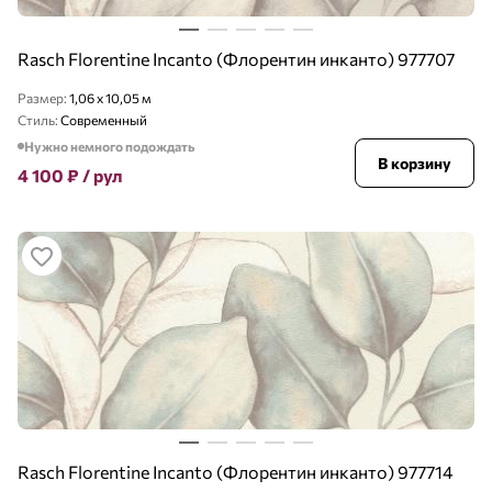
Rasch Florentine Incanto (Флорентин инканто) 977707
Размер:
1,06 x 10,05 м
Стиль:
Современный
Нужно немного подождать
В корзину
4 100
₽
/ рул
Rasch Florentine Incanto (Флорентин инканто) 977714