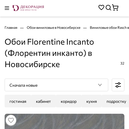
Главная
Обои виниловые в Новосибирске
Виниловые обои Rasch 
Обои Florentine Incanto
(Флорентин инканто) в
Новосибирске
32
Сначала новые
гостиная
кабинет
коридор
кухня
подростку