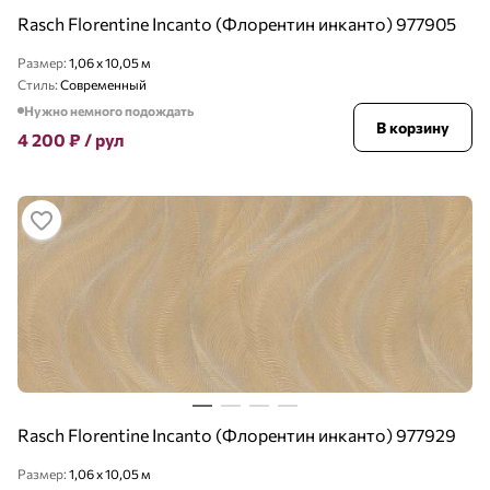
Rasch Florentine Incanto (Флорентин инканто) 977905
Размер:
1,06 x 10,05 м
Стиль:
Современный
Нужно немного подождать
В корзину
4 200
₽
/ рул
Rasch Florentine Incanto (Флорентин инканто) 977929
Размер:
1,06 x 10,05 м