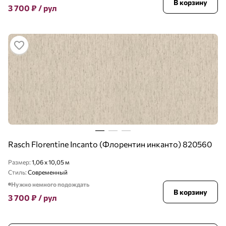
В корзину
3 700
₽
/ рул
Rasch Florentine Incanto (Флорентин инканто) 820560
Размер:
1,06 x 10,05 м
Стиль:
Современный
Нужно немного подождать
В корзину
3 700
₽
/ рул