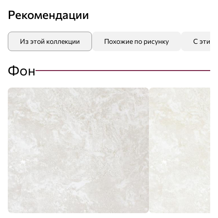
Рекомендации
Из этой коллекции
Похожие по рисунку
С этим
Фон