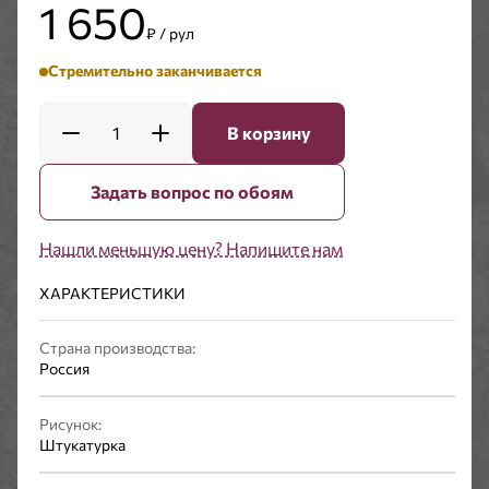
1 650
₽ / рул
Стремительно заканчивается
1
В корзину
Задать вопрос по обоям
Нашли меньшую цену? Напишите нам
ХАРАКТЕРИСТИКИ
Страна производства:
Россия
Рисунок:
Штукатурка