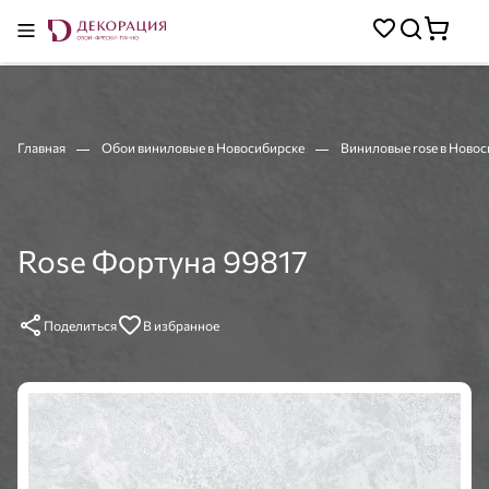
Главная
Обои виниловые в Новосибирске
Виниловые rose в Ново
Rose Фортуна 99817
Поделиться
В избранное