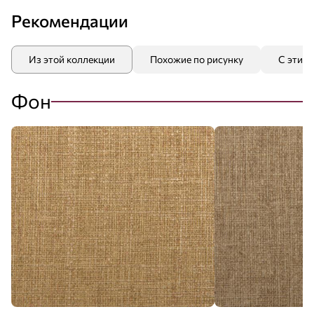
Рекомендации
Из этой коллекции
Похожие по рисунку
С этим
Фон