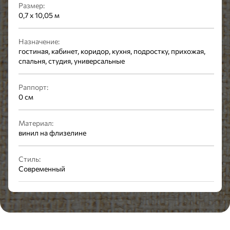
Размер:
0,7 x 10,05 м
Назначение:
гостиная, кабинет, коридор, кухня, подростку, прихожая,
спальня, студия, универсальные
Раппорт:
0 см
Материал:
винил на флизелине
Стиль:
Современный