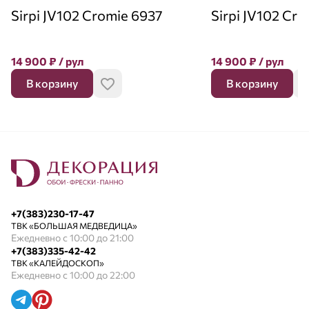
Sirpi JV102 Cromie 6937
Sirpi JV102 Cr
14 900
₽
/ рул
14 900
₽
/ рул
В корзину
В корзину
+7(383)230-17-47
ТВК «БОЛЬШАЯ МЕДВЕДИЦА»
Ежедневно с 10:00 до 21:00
+7(383)335-42-42
ТВК «КАЛЕЙДОСКОП»
Ежедневно с 10:00 до 22:00