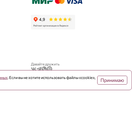
Давайте дружить
нных
. Если вы не хотите использовать файлы «cookie»,
Принимаю