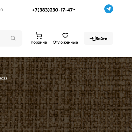
+7(383)230-17-47
00
Войти
Корзина
Отложенные
 6938