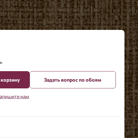
ь
 корзину
Задать вопрос по обоям
апишите нам