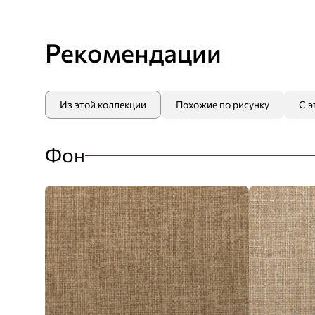
Рекомендации
Из этой коллекции
Похожие по рисунку
С э
Фон