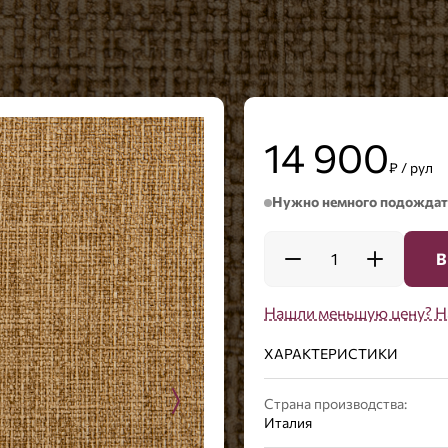
14 900
₽ / рул
Нужно немного подождат
1
В
Нашли меньшую цену? Н
ХАРАКТЕРИСТИКИ
Страна производства:
Италия