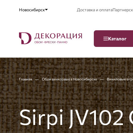
Новосибирск
Доставка и оплата
Партнерск
Каталог
Главная
Обои виниловые в Новосибирске
Виниловые sirp
Sirpi JV102