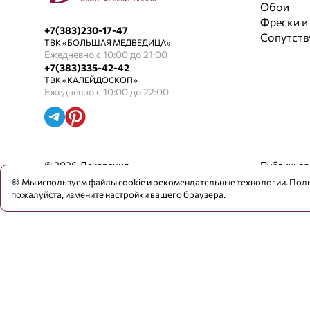
Обои
Фрески и
+7(383)230-17-47
Сопутст
ТВК «БОЛЬШАЯ МЕДВЕДИЦА»
Ежедневно с 10:00 до 21:00
+7(383)335-42-42
ТВК «КАЛЕЙДОСКОП»
Ежедневно с 10:00 до 22:00
© 2026 Декорация
Публичная
🍪 Мы используем файлы cookie и рекомендательные технологии. Поль
пожалуйста, измените настройки вашего браузера.