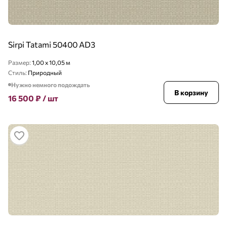
Sirpi Tatami 50400 AD3
Размер:
1,00 x 10,05 м
Стиль:
Природный
Нужно немного подождать
В корзину
16 500
₽
/ шт