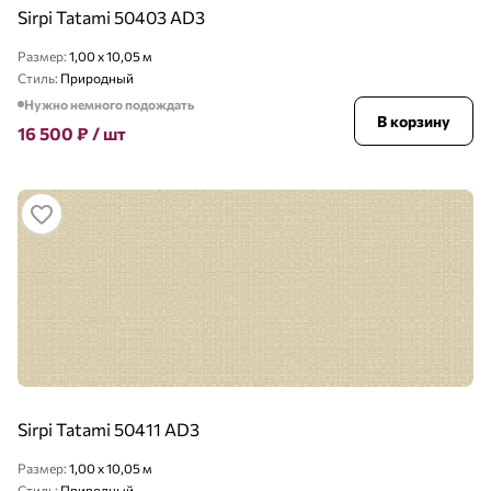
Sirpi Tatami 50403 AD3
Размер:
1,00 x 10,05 м
Стиль:
Природный
Нужно немного подождать
В корзину
16 500
₽
/ шт
Sirpi Tatami 50411 AD3
Размер:
1,00 x 10,05 м
Стиль:
Природный