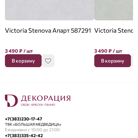
Victoria Stenova Апарт 587291
Victoria Steno
3 490
₽
/ шт
3 490
₽
/ шт
В корзину
В корзину
+7(383)230-17-47
ТВК «БОЛЬШАЯ МЕДВЕДИЦА»
Ежедневно с 10:00 до 21:00
+7(383)335-42-42