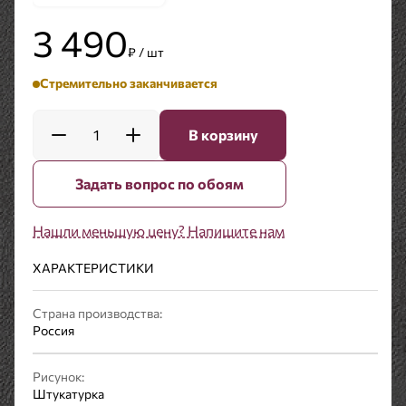
3 490
₽ / шт
Стремительно заканчивается
1
В корзину
Задать вопрос по обоям
Нашли меньшую цену? Напишите нам
ХАРАКТЕРИСТИКИ
Страна производства:
Россия
Рисунок:
Штукатурка