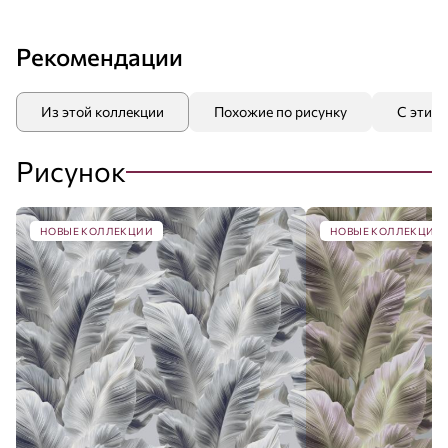
Рекомендации
Из этой коллекции
Похожие по рисунку
С этим
Рисунок
НОВЫЕ КОЛЛЕКЦИИ
НОВЫЕ КОЛЛЕКЦИИ