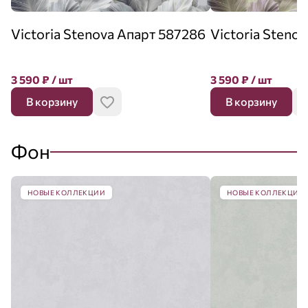
Victoria Stenova Апарт 587286
Victoria Steno
3 590
₽
/ шт
3 590
₽
/ шт
В корзину
В корзину
Фон
НОВЫЕ КОЛЛЕКЦИИ
НОВЫЕ КОЛЛЕКЦИИ