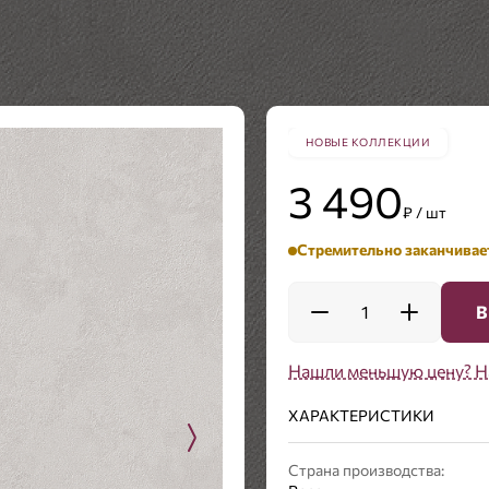
НОВЫЕ КОЛЛЕКЦИИ
3 490
₽ / шт
Стремительно заканчивае
1
В
Нашли меньшую цену? Н
ХАРАКТЕРИСТИКИ
Страна производства: