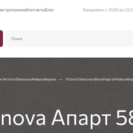
ая программа
Контакты
Блог
Ежедневно с 10:00 до 22:
 Victoria Stenova в Новосибирске
Victoria Stenova обои Апарт в Новосиби
tenova Апарт 