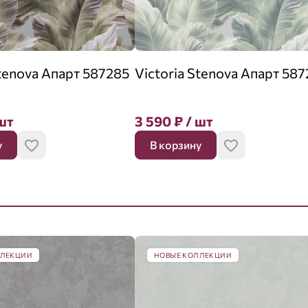
Stenova Апарт 587285
Victoria Stenova Апарт 58
шт
3 590
₽
/ шт
у
В корзину
ЛЛЕКЦИИ
НОВЫЕ КОЛЛЕКЦИИ