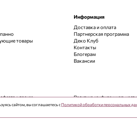
Информация
Доставка и оплата
 панно
Партнерская программа
вующие товары
Деко Клуб
Контакты
Блогерам
Вакансии
 оферта и прочее
Политика конфиденциальности
зуясь сайтом, вы соглашаетесь с
Политикой обработки персональных да