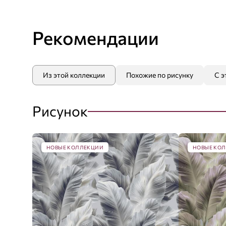
Рекомендации
Из этой коллекции
Похожие по рисунку
С э
Рисунок
НОВЫЕ КОЛЛЕКЦИИ
НОВЫЕ КО