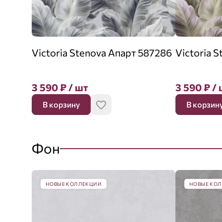
Victoria Stenova Апарт 587286
Victoria 
3 590
₽
/ шт
3 590
₽
/ 
В корзину
В корзин
Фон
НОВЫЕ КОЛЛЕКЦИИ
НОВЫЕ КО