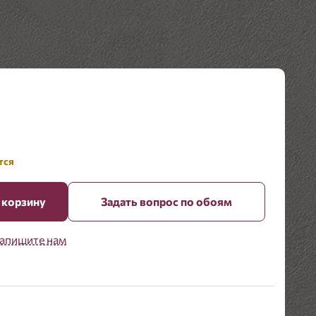
тся
 корзину
Задать вопрос по обоям
апишите нам