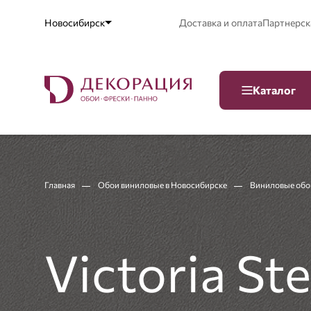
Новосибирск
Доставка и оплата
Партнерск
Каталог
Главная
Обои виниловые в Новосибирске
Виниловые обои
Victoria S