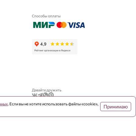
Способы оплаты
Давайте дружить
нных
. Если вы не хотите использовать файлы «cookie»,
Принимаю