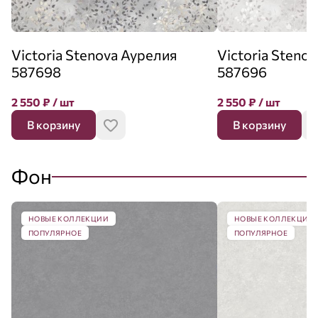
Victoria Stenova Аурелия
Victoria Steno
587698
587696
2 550
₽
/ шт
2 550
₽
/ шт
В корзину
В корзину
Фон
НОВЫЕ КОЛЛЕКЦИИ
НОВЫЕ КОЛЛЕКЦИИ
ПОПУЛЯРНОЕ
ПОПУЛЯРНОЕ