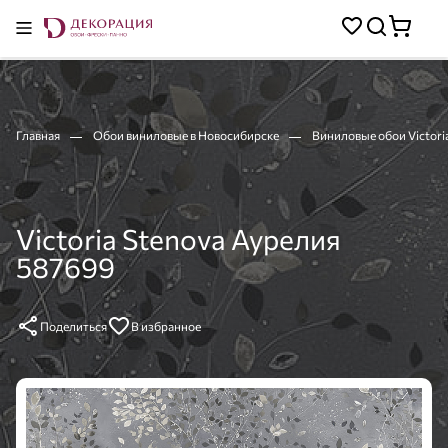
Главная
Обои виниловые в Новосибирске
Виниловые обои Victori
Victoria Stenova Аурелия
587699
Поделиться
В избранное