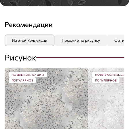
Рекомендации
Из этой коллекции
Похожие по рисунку
С этим
Рисунок
НОВЫЕ КОЛЛЕКЦИИ
НОВЫЕ КОЛЛЕКЦИИ
ПОПУЛЯРНОЕ
ПОПУЛЯРНОЕ