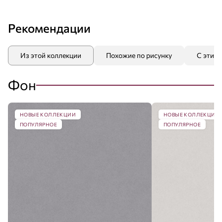
Рекомендации
Из этой коллекции
Похожие по рисунку
С этим
Фон
НОВЫЕ КОЛЛЕКЦИИ
НОВЫЕ КОЛЛЕКЦИИ
ПОПУЛЯРНОЕ
ПОПУЛЯРНОЕ