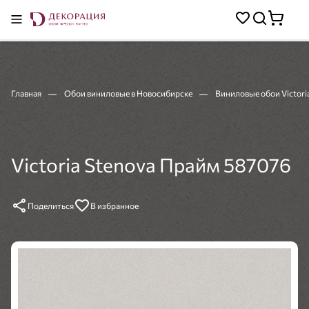
Главная
Обои виниловые в Новосибирске
Виниловые обои Victori
Victoria Stenova Прайм 587076
Поделиться
В избранное