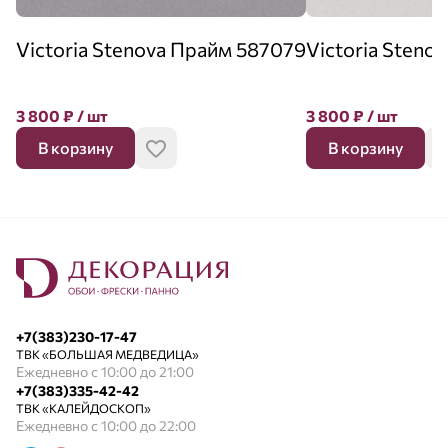
Victoria Stenova Прайм 587079
Victoria Steno
3 800
₽
/ шт
3 800
₽
/ шт
В корзину
В корзину
+7(383)230-17-47
ТВК «БОЛЬШАЯ МЕДВЕДИЦА»
Ежедневно с 10:00 до 21:00
+7(383)335-42-42
ТВК «КАЛЕЙДОСКОП»
Ежедневно с 10:00 до 22:00