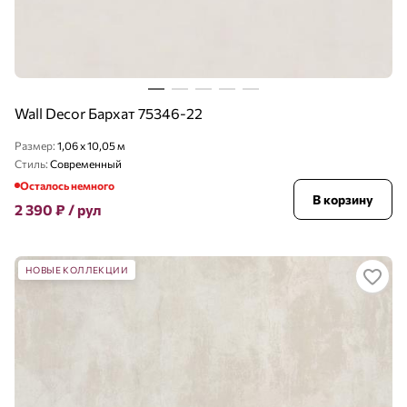
Wall Decor Бархат 75346-22
Размер:
1,06 x 10,05 м
Стиль:
Современный
Осталось немного
В корзину
2 390
₽
/ рул
НОВЫЕ КОЛЛЕКЦИИ