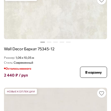
Wall Decor Бархат 75345-12
Размер:
1,06 x 10,05 м
Стиль:
Современный
Осталось немного
В корзину
2 440
₽
/ рул
НОВЫЕ КОЛЛЕКЦИИ