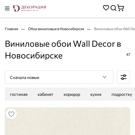
Главная
Обои виниловые в Новосибирске
Виниловые обои Wall De
Виниловые обои Wall Decor в
Новосибирске
47
Сначала новые
гостиная
кабинет
коридор
кухня
подростку