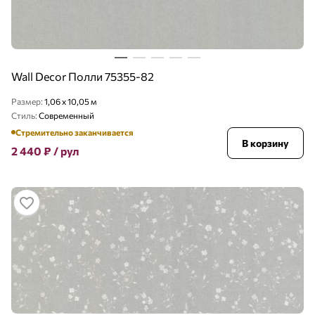
Wall Decor Полли 75355-82
Размер:
1,06 x 10,05 м
Стиль:
Современный
Стремительно заканчивается
В корзину
2 440
₽
/ рул