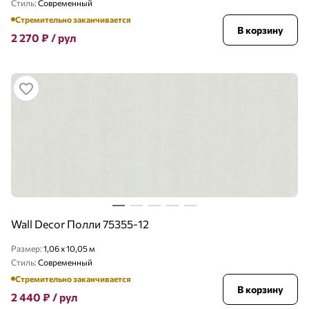
Стиль:
Современный
Стремительно заканчивается
В корзину
2 270
₽
/ рул
Wall Decor Полли 75355-12
Размер:
1,06 x 10,05 м
Стиль:
Современный
Стремительно заканчивается
В корзину
2 440
₽
/ рул