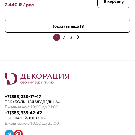
В корзину
2 440
₽
/ рул
Показать еще 18
1
2
3
+7(383)230-17-47
ТВК «БОЛЬШАЯ МЕДВЕДИЦА»
Ежедневно с 10:00 до 21:00
+7(383)335-42-42
ТВК «КАЛЕЙДОСКОП»
Ежедневно с 10:00 до 22:00