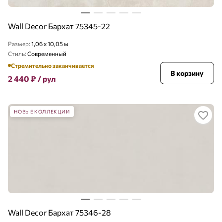
Wall Decor Бархат 75345-22
Размер:
1,06 x 10,05 м
Стиль:
Современный
Стремительно заканчивается
В корзину
2 440
₽
/ рул
НОВЫЕ КОЛЛЕКЦИИ
Wall Decor Бархат 75346-28