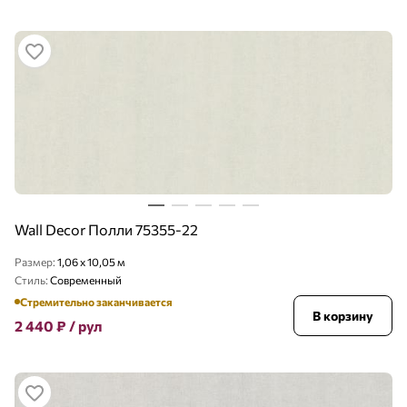
Wall Decor Полли 75355-22
Размер:
1,06 x 10,05 м
Стиль:
Современный
Стремительно заканчивается
В корзину
2 440
₽
/ рул