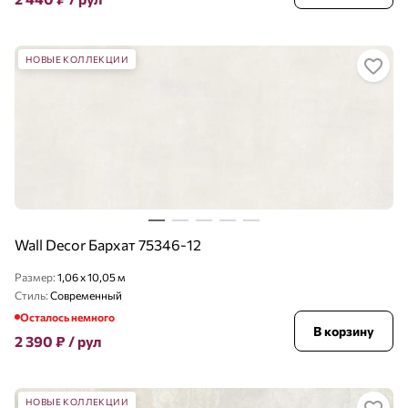
НОВЫЕ КОЛЛЕКЦИИ
Wall Decor Бархат 75346-12
Размер:
1,06 x 10,05 м
Стиль:
Современный
Осталось немного
В корзину
2 390
₽
/ рул
НОВЫЕ КОЛЛЕКЦИИ