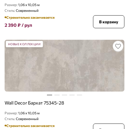
Размер:
1,06 x 10,05 м
Стиль:
Современный
Стремительно заканчивается
В корзину
2 390
₽
/ рул
НОВЫЕ КОЛЛЕКЦИИ
Wall Decor Бархат 75345-28
Размер:
1,06 x 10,05 м
Стиль:
Современный
Стремительно заканчивается