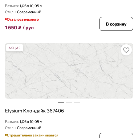
Размер:
1,06 x 10,05 м
Стиль:
Современный
Осталось немного
В корзину
1 650
₽
/ рул
АКЦИЯ
Elysium Клондайк 367406
Размер:
1,06 x 10,05 м
Стиль:
Современный
Стремительно заканчивается