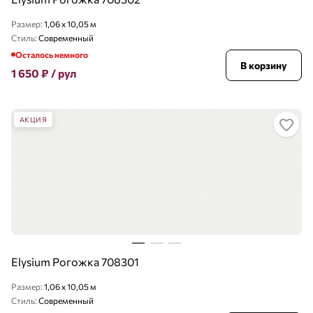
Размер:
1,06 x 10,05 м
Стиль:
Современный
Осталось немного
В корзину
1 650
₽
/ рул
АКЦИЯ
Elysium Рогожка 708301
Размер:
1,06 x 10,05 м
Стиль:
Современный