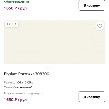
Много в наличии
В корзину
1 650
₽
/ рул
АКЦИЯ
Elysium Рогожка 708300
Размер:
1,06 x 10,05 м
Стиль:
Современный
Нужно немного подождать
В корзину
1 650
₽
/ рул