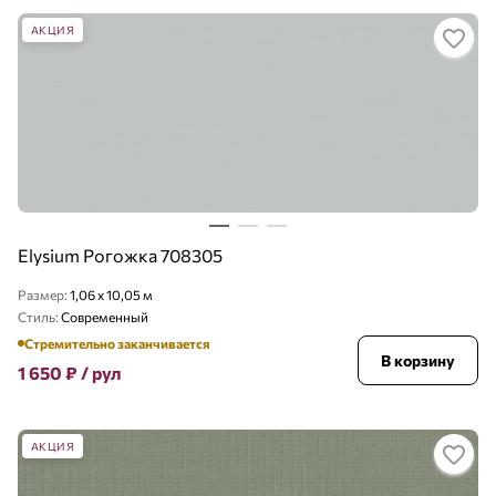
АКЦИЯ
Elysium Рогожка 708305
Размер:
1,06 x 10,05 м
Стиль:
Современный
Стремительно заканчивается
В корзину
1 650
₽
/ рул
АКЦИЯ