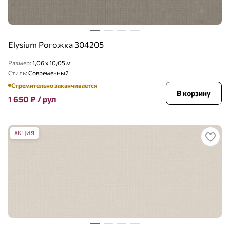
Elysium Рогожка 304205
Размер:
1,06 x 10,05 м
Стиль:
Современный
Стремительно заканчивается
В корзину
1 650
₽
/ рул
АКЦИЯ