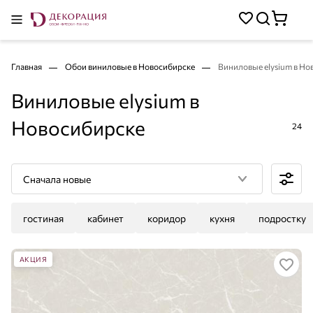
Главная
Обои виниловые в Новосибирске
Виниловые elysium в Но
Виниловые elysium в
Новосибирске
24
Сначала новые
гостиная
кабинет
коридор
кухня
подростку
АКЦИЯ