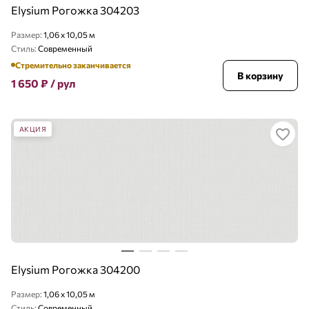
Elysium Рогожка 304203
Размер:
1,06 x 10,05 м
Стиль:
Современный
Стремительно заканчивается
В корзину
1 650
₽
/ рул
АКЦИЯ
Elysium Рогожка 304200
Размер:
1,06 x 10,05 м
Стиль:
Современный