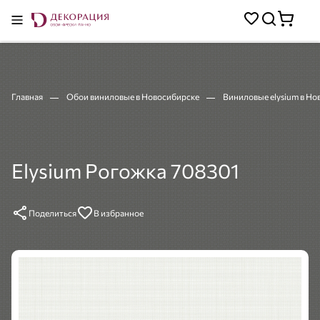
Главная
Обои виниловые в Новосибирске
Виниловые elysium в Н
Elysium Рогожка 708301
Поделиться
В избранное