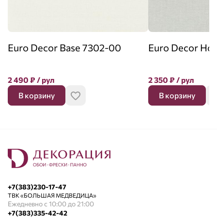
Euro Decor Base 7302-00
Euro Decor Ho
2 490
₽
/ рул
2 350
₽
/ рул
В корзину
В корзину
+7(383)230-17-47
ТВК «БОЛЬШАЯ МЕДВЕДИЦА»
Ежедневно с 10:00 до 21:00
+7(383)335-42-42