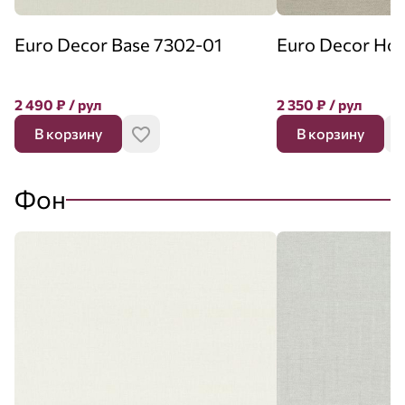
Euro Decor Base 7302-01
Euro Decor Ho
2 490
₽
/ рул
2 350
₽
/ рул
В корзину
В корзину
Фон