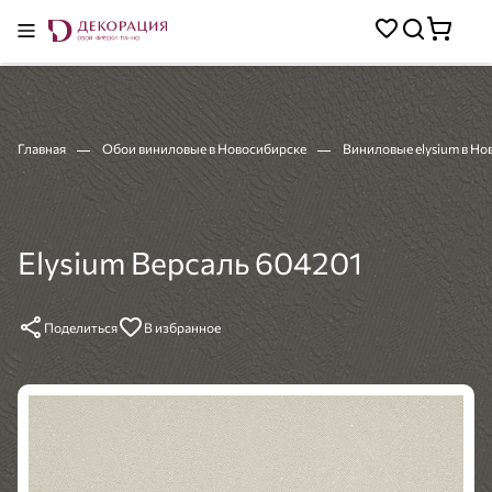
Главная
Обои виниловые в Новосибирске
Виниловые elysium в Н
Elysium Версаль 604201
Поделиться
В избранное