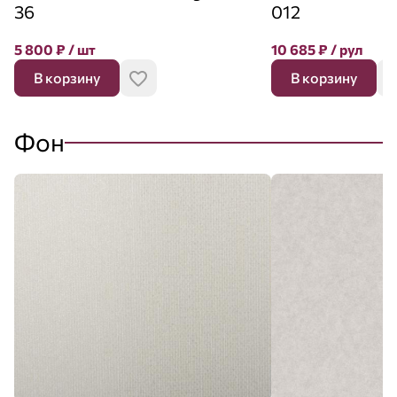
36
012
5 800
₽
/ шт
10 685
₽
/ рул
В корзину
В корзину
Фон