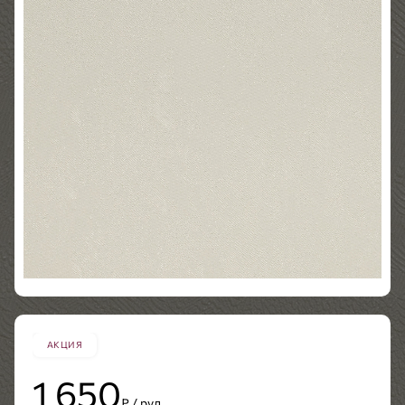
АКЦИЯ
1 650
₽ / рул