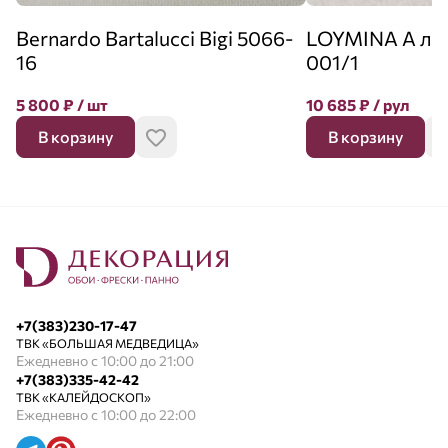
Bernardo Bartalucci Bigi 5066-
LOYMINA А ля
16
001/1
5 800
₽
/ шт
10 685
₽
/ рул
В корзину
В корзину
+7(383)230-17-47
ТВК «БОЛЬШАЯ МЕДВЕДИЦА»
Ежедневно с 10:00 до 21:00
+7(383)335-42-42
ТВК «КАЛЕЙДОСКОП»
Ежедневно с 10:00 до 22:00