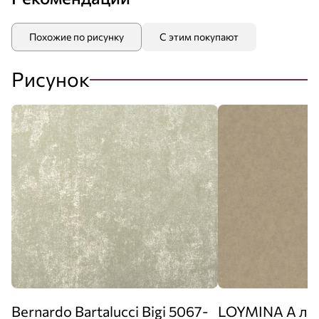
Похожие по рисунку
С этим покупают
Рисунок
Bernardo Bartalucci Bigi 5067-
LOYMINA А ля